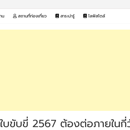
งาน
สถานที่ท่องเที่ยว
สาระน่ารู้
ไลฟ์สไตล์
อใบขับขี่ 2567 ต้องต่อภายในกี่ว