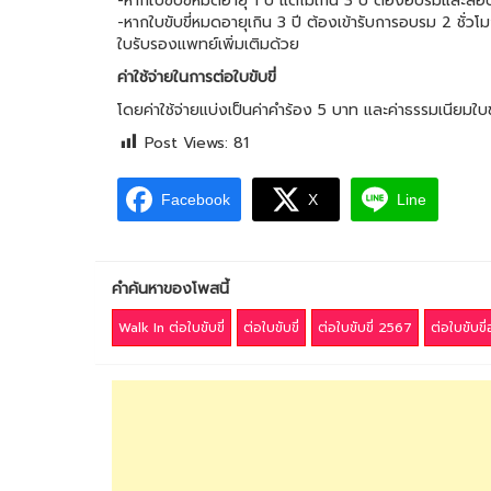
-หากใบขับขี่หมดอายุ 1 ปี แต่ไม่เกิน 3 ปี ต้องอบรมและ
-หากใบขับขี่หมดอายุเกิน 3 ปี ต้องเข้ารับการอบรม 2 ชั่วโม
ใบรับรองแพทย์เพิ่มเติมด้วย
ค่าใช้จ่ายในการต่อใบขับขี่
โดยค่าใช้จ่ายแบ่งเป็นค่าคำร้อง 5 บาท และค่าธรรมเนียม
Post Views:
81
Facebook
X
Line
คำค้นหาของโพสนี้
Walk In ต่อใบขับขี่
ต่อใบขับขี่
ต่อใบขับขี่ 2567
ต่อใบขับขี