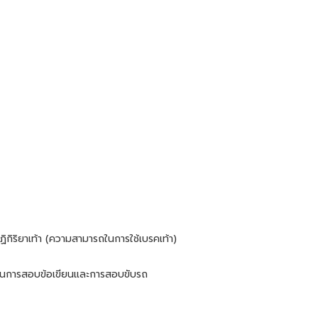
ิยาเท้า (ความสามารถในการใช้เบรคเท้า)
นตอนการสอบข้อเขียนและการสอบขับรถ