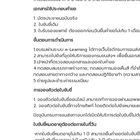
เอกสารใช้ประกอบคำขอ
1. บัตรประชาชนฉบับจริง
2. ใบขับขี่เดิม
3. ใบรับรองแพทย์ ต้องออกก่อนวันยื่นคำขอไม่เกิน 1 เดือ
ขั้นตอนการดำเนินการ
1.อบรมผ่านระบบ e-Learning ได้ทางเว็บไซต์กรมการขนส
2.สามารถไปยังที่จุดให้บริการของกรมขนส่งฯ เพื่อยื่นเ
3.เจ้าหน้าที่ตรวจสอบเอกสารและออกใบคำขอ
4.ทดสอบสมรรถภาพร่างกาย, ทดสอบการมองเห็นสี ที่จำ
ทดสอบสายตาทางกว้าง และทดสอบปฏิกิริยาเท้า (ความสาม
5.ถ่ายรูปและชำระค่าธรรมเนียม
การจองคิวต่อใบขับขี่
1. จองคิวต่อใบขับขี่ออนไลน์ สามารถทำการจองผ่านแอพ
2. จองคิวต่อใบขับขี่ทางโทรศัพท์ โดยติดต่อไปยังหมายเล
ปัจจุบันกรมการขนส่งทางบกได้เปิดให้บริการต่อใบขับขี่ไม่ต
ใบขับขี่หมดอายุต้องต่อภายในกี่วัน
-หากใบขับขี่หมดอายุไม่เกิน 1 ปี สามารถยื่นคำขอต่อใบขับขี่