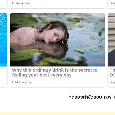
ทดลองทำข้อสอบ ก.พ. เ