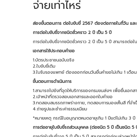
จ่ายเท่าไหร่
ส่องขั้นตอนการ ต่อใบขับขี่ 2567 ต้องต่อภายในกี่วัน และเต
การต่อใบขับขี่จากชนิดชั่วคราว 2 ปี เป็น 5 ปี
การต่อใบขับขี่จากชนิดชั่วคราว 2 ปี เป็น 5 ปี สามารถต่อใบ
เอกสารใช้ประกอบคำขอ
1.บัตรประชาชนฉบับจริง
2.ใบขับขี่เดิม
3.ใบรับรองแพทย์ ต้องออกก่อนวันยื่นคำขอไม่เกิน 1 เดือน
ขั้นตอนการดำเนินการ
1.สามารถไปยังที่จุดให้บริการของกรมขนส่งฯ เพื่อยื่นเอ
2.เจ้าหน้าที่ตรวจสอบเอกสารและออกใบคำขอ
3.ทดสอบสมรรถภาพร่างกาย, ทดสอบการมองเห็นสี ที่จำเ
4.ถ่ายรูปและชำระค่าธรรมเนียม
*หมายเหตุ กรณีใบอนุญาตหมดอายุเกิน 1 ปีแต่ไม่เกิน 3 ป
การต่ออายุใบขับขี่รถส่วนบุคคล (ต่อชนิด 5 ปี เป็นชนิด 5 ป
การต่อใบขับขี่จาก 5 ปี เป็น 5 ปี สามารถต่อก่อนล่วงหน้าได