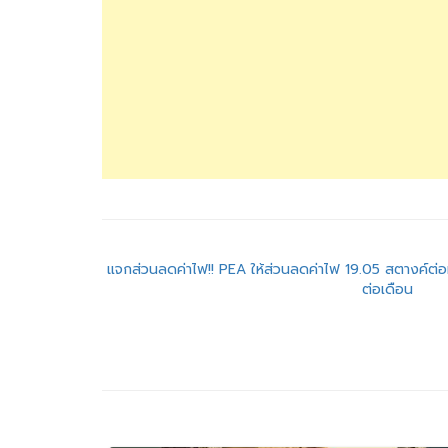
แนะแนว
แจกส่วนลดค่าไฟ!! PEA ให้ส่วนลดค่าไฟ 19.05 สตางค์ต่อ
ต่อเดือน
เรื่อง