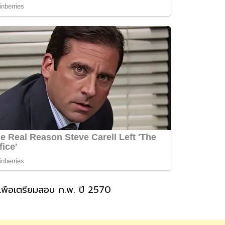
พื่อเตรียมสอบ ก.พ. ปี 2570