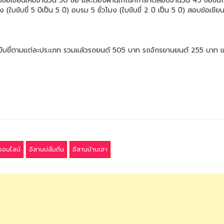
สอบข้อเขียนใหม่จำนวน 50 ข้อ และต้องผ่านเกณฑ์การทดสอบจำนวน 45 ข้อขึ้น
ง (ใบขับขี่ 5 ปีเป็น 5 ปี) อบรม 5 ชั่วโมง (ใบขับขี่ 2 ปี เป็น 5 ปี) สอบข้อ
ใบขับขี่ตามแต่ละประเภท รวมแล้วรถยนต์ 505 บาท รถจักรยานยนต์ 255 บาท แ
่ออนไลน์
อีสานบ่ลืมถิ่น
อีสานบ้านเฮา