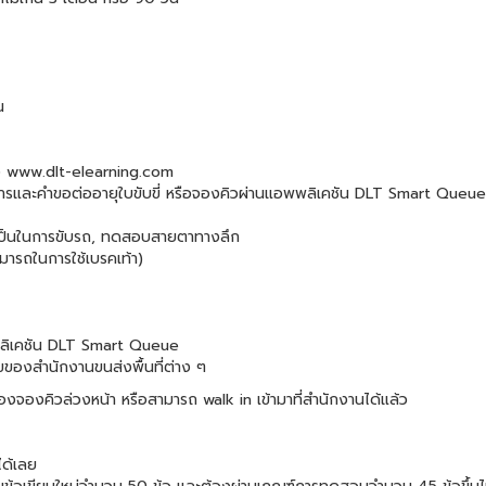
น
่ง www.dlt-elearning.com
อกสารและคำขอต่ออายุใบขับขี่ หรือจองคิวผ่านแอพพลิเคชัน DLT Smart Queue
เป็นในการขับรถ, ทดสอบสายตาทางลึก
ารถในการใช้เบรคเท้า)
พลิเคชัน DLT Smart Queue
ขของสำนักงานขนส่งพื้นที่ต่าง ๆ
้องจองคิวล่วงหน้า หรือสามารถ walk in เข้ามาที่สำนักงานได้แล้ว
ได้เลย