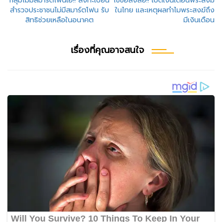
แนะแนว
กลุ่มไม่มีสมาร์ตโฟนเฮ!! ลงทะเบียน
ไขข้อสงสัย!! เปิดเงินเดือนพระสงฆ์
สำรวจประชาชนไม่มีสมาร์ตโฟน รับ
ในไทย และเหตุผลทำไมพระสงฆ์ถึง
เรื่อง
สิทธิช่วยเหลือในอนาคต
มีเงินเดือน
เรื่องที่คุณอาจสนใจ