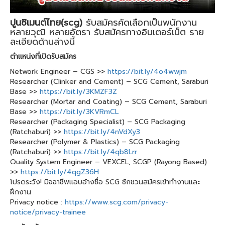
ปูนซิเมนต์ไทย(scg)
รับสมัครคัดเลือกเป็นพนักงาน
หลายวุฒิ หลายอัตรา รับสมัครทางอินเตอร์เน็ต ราย
ละเอียดด้านล่างนี้
ตำแหน่งที่เปิดรับสมัคร
Network Engineer – CGS >>
https://bit.ly/4o4wwjm
Researcher (Clinker and Cement) – SCG Cement, Saraburi
Base >>
https://bit.ly/3KMZF3Z
Researcher (Mortar and Coating) – SCG Cement, Saraburi
Base >>
https://bit.ly/3KVRmCL
Researcher (Packaging Specialist) – SCG Packaging
(Ratchaburi) >>
https://bit.ly/4nVdXy3
Researcher (Polymer & Plastics) – SCG Packaging
(Ratchaburi) >>
https://bit.ly/4qb8Lrr
Quality System Engineer – VEXCEL, SCGP (Rayong Based)
>>
https://bit.ly/4qgZ36H
โปรดระวัง! มิจฉาชีพแอบอ้างชื่อ SCG ชักชวนสมัครเข้าทำงานและ
ฝึกงาน
Privacy notice :
https://www.scg.com/privacy-
notice/privacy-trainee