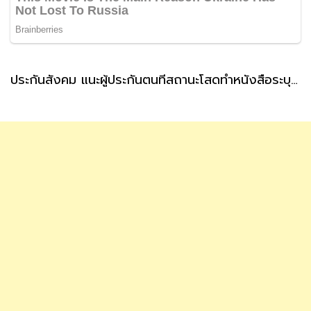
ประกันสังคม แนะผู้ประกันตนที่สถานะโสดทำหนังสือระบุผู้รับเงินสงเคราะห์ กรณีตายล่วงหน้า