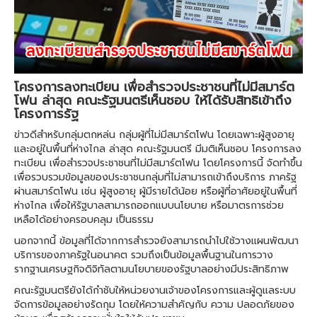
โครงการลงทะเบียน เพื่อสำรวจประชาชนที่ไม่มีสมาร์ต
โฟน ล่าสุด คณะรัฐมนตรีเห็นชอบ ให้ได้รับสิทธิเข้าถึง
โครงการรัฐ
ข่าวดีสำหรับกลุ่มตกหล่น กลุ่มผู้ที่ไม่มีสมาร์ตโฟน โดยเฉพาะผู้สูงอายุ
และอยู่ในพื้นที่ห่างไกล ล่าสุด คณะรัฐมนตรี มีมติเห็นชอบ โครงการลง
ทะเบียน เพื่อสำรวจประชาชนที่ไม่มีสมาร์ตโฟน โดยโครงการนี้ จัดทำขึ้น
เพื่อรวบรวมข้อมูลของประชาชนกลุ่มที่ไม่สามารถเข้าถึงบริการ ภาครัฐ
ผ่านสมาร์ตโฟน เช่น ผู้สูงอายุ ผู้มีรายได้น้อย หรือผู้ที่อาศัยอยู่ในพื้นที่
ห่างไกล เพื่อให้รัฐบาลสามารถออกแบบนโยบาย หรือมาตรการช่วย
เหลือได้อย่างครอบคลุม เป็นธรรม
นอกจากนี้ ข้อมูลที่ได้จากการสำรวจยังสามารถนำไปใช้วางแผนพัฒนา
บริการของภาครัฐในอนาคต รวมถึงเป็นข้อมูลพื้นฐานในการวาง
รากฐานเศรษฐกิจดิจิทัลตามนโยบายของรัฐบาลอย่างมีประสิทธิภาพ
คณะรัฐมนตรียังได้กำชับให้หน่วยงานเจ้าของโครงการและผู้ดูแลระบบ
จัดการข้อมูลอย่างรัดกุม โดยให้ความสำคัญกับ ความ ปลอดภัยของ