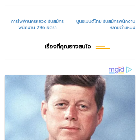
แนะแนว
การไฟฟ้านครหลวง รับสมัคร
ปูนซิเมนต์ไทย รับสมัครพนักงาน
พนักงาน 296 อัตรา
หลายตำแหน่ง
เรื่อง
เรื่องที่คุณอาจสนใจ