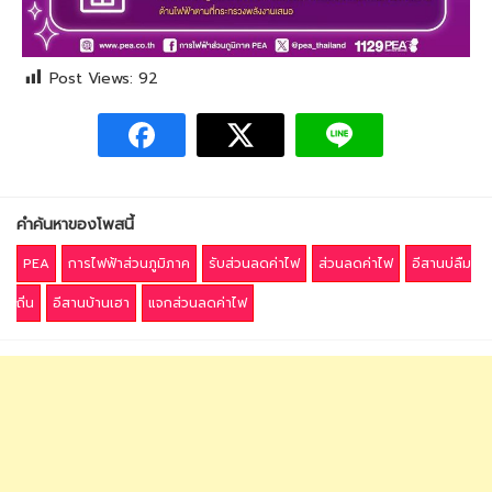
Post Views:
92
คำค้นหาของโพสนี้
PEA
การไฟฟ้าส่วนภูมิภาค
รับส่วนลดค่าไฟ
ส่วนลดค่าไฟ
อีสานบ่ลืม
ถิ่น
อีสานบ้านเฮา
แจกส่วนลดค่าไฟ