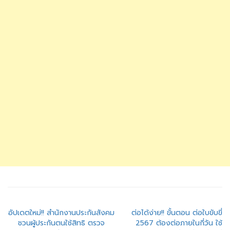
แนะแนว
อัปเดตใหม่!! สำนักงานประกันสังคม
ต่อได้ง่าย!! ขั้นตอน ต่อใบขับขี่
ชวนผู้ประกันตนใช้สิทธิ ตรวจ
2567 ต้องต่อภายในกี่วัน ใช้