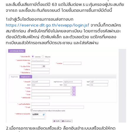
และลืมยื่นเสียภาษีตั้งแต่ปี 63 แต่ไม่ลืมต่อพ.ร.บ.คุ้มครองผู้ประสบภัย
จากรถ และซื้อประกันภัยรถยนต์ โดยขั้นตอนการยื่นภาษีมีดังนี้
1.เข้าสู่เว็บไซต์ของกรมการขนส่งทางบก
https://eservice.dlt.go.th/esvapp/login.jsf
จากนั้นก็กดสมัคร
สมาชิกก่อน สำหรับใครที่ยังไม่เคยลงทะเบียน โดยการตั้งรหัสผ่านจะ
ต้องมีตัวพิมพ์ใหญ่ ตัวพิมพ์เล็ก และตัวเลขด้วย แต่ใครที่เคยลง
ทะเบียนแล้วให้กรอกเลขที่บัตรประชาชน และใส่รหัสผ่าน
2.เมื่อกรอกรายละเอียดเสร็จแล้ว ล็อกอินเข้าระบบเสร็จแล้วให้กด