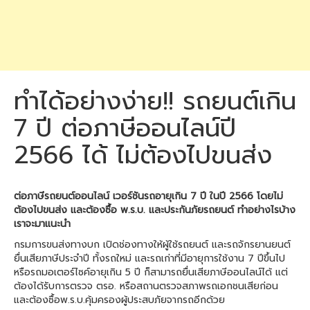
ทำได้อย่างง่าย!! รถยนต์เกิน
7 ปี ต่อภาษีออนไลน์ปี
2566 ได้ ไม่ต้องไปขนส่ง
ต่อภาษีรถยนต์ออนไลน์ เวอร์ชันรถอายุเกิน 7 ปี ในปี 2566 โดยไม่
ต้องไปขนส่ง และต้องซื้อ พ.ร.บ. และประกันภัยรถยนต์ ทำอย่างไรบ้าง
เราจะมาแนะนำ
กรมการขนส่งทางบก เปิดช่องทางให้ผู้ใช้รถยนต์ และรถจักรยานยนต์
ยื่นเสียภาษีประจำปี ทั้งรถใหม่ และรถเก่าที่มีอายุการใช้งาน 7 ปีขึ้นไป
หรือรถมอเตอร์ไซค์อายุเกิน 5 ปี ก็สามารถยื่นเสียภาษีออนไลน์ได้ แต่
ต้องได้รับการตรวจ ตรอ. หรือสถานตรวจสภาพรถเอกชนเสียก่อน
และต้องซื้อพ.ร.บ.คุ้มครองผู้ประสบภัยจากรถอีกด้วย