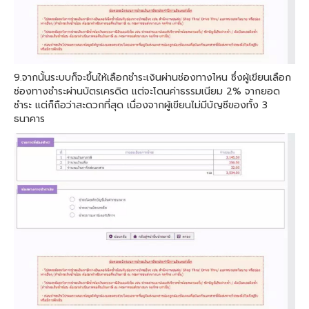
9.จากนั้นระบบก็จะขึ้นให้เลือกชำระเงินผ่านช่องทางไหน ซึ่งผู้เขียนเลือก
ช่องทางชำระผ่านบัตรเครดิต แต่จะโดนค่าธรรมเนียม 2% จากยอด
ชำระ แต่ก็ถือว่าสะดวกที่สุด เนื่องจากผู้เขียนไม่มีบัญชีของทั้ง 3
ธนาคาร