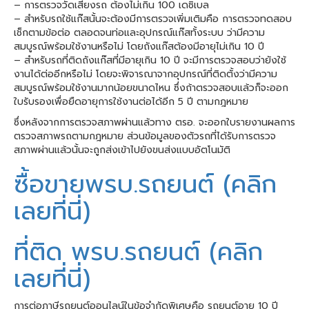
– การตรวจวัดเสียงรถ ต้องไม่เกิน 100 เดซิเบล
– สำหรับรถใช้แก๊สนั้นจะต้องมีการตรวจเพิ่มเติมคือ การตรวจทดสอบ
เช็กตามข้อต่อ ตลอดจนท่อและอุปกรณ์แก๊สทั้งระบบ ว่ามีความ
สมบูรณ์พร้อมใช้งานหรือไม่ โดยถังแก๊สต้องมีอายุไม่เกิน 10 ปี
– สำหรับรถที่ติดถังแก๊สที่มีอายุเกิน 10 ปี จะมีการตรวจสอบว่ายังใช้
งานได้ต่ออีกหรือไม่ โดยจะพิจารณาจากอุปกรณ์ที่ติดตั้งว่ามีความ
สมบูรณ์พร้อมใช้งานมากน้อยขนาดไหน ซึ่งถ้าตรวจสอบแล้วก็จะออก
ใบรับรองเพื่อยืดอายุการใช้งานต่อได้อีก 5 ปี ตามกฎหมาย
ซึ่งหลังจากการตรวจสภาพผ่านแล้วทาง ตรอ. จะออกใบรายงานผลการ
ตรวจสภาพรถตามกฎหมาย ส่วนข้อมูลของตัวรถที่ได้รับการตรวจ
สภาพผ่านแล้วนั้นจะถูกส่งเข้าไปยังขนส่งแบบอัตโนมัติ
ซื้อขายพรบ.รถยนต์ (คลิก
เลยที่นี่)
ที่ติด พรบ.รถยนต์ (คลิก
เลยที่นี่)
การต่อภาษีรถยนต์ออนไลน์ในข้อจำกัดพิเศษคือ รถยนต์อายุ 10 ปี