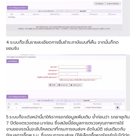
4.ระบบก็จะขึ้นรายละเอียดการยื่นชำระภาษีแบบที่เห็น จากนั้นก็กด
ยอมรับ
5.ระบบก็จะเด้งหน้านี้มาให้เรากรอกข้อมูลเพิ่มเติม ย้ำก่อนว่า รถอายุเกิน
7 ปีต้องตรวจตรอ.มาก่อน ซึ่งสมัยนี้ข้อมูลการตรวจคุณภาพการใช้
งานของรถนั้นจะอัปโหลดมาที่กรมการขนส่งฯ อัตโนมัติ เช่นเดียวกับ
ข้อมูลการซื้อพ.ร.บ. ซึ่งกรมการขนส่งฯ มีให้เลือกซื้อหากใครยังไม่ได้ต่อ