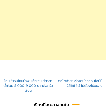
แนะแนว
โอนเข้าวันไหนบ้าง!! เช็กเงินเยียวยา
ต่อได้ง่าย!! ต่อภาษีรถออนไลน์ปี
น้ำท่วม 5,000-9,000 บาทต่อครัว
2566 ได้ ไม่ต้องไปขนส่ง
เรื่อง
เรือน
เรื่องที่คุณอาจสนใจ