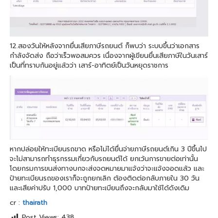
12.สองวันให้หลังจากยื่นเสียภาษีรถยนต์ ก็พบว่า ระบบขึ้นว่าเอกสาร
กำลังจัดส่ง ถือว่าเร็วพอสมควร เนื่องจากผู้เขียนยื่นเสียภาษีในวันเสาร์
เป็นที่ทราบกันอยู่แล้วว่า เสาร์-อาทิตย์เป็นวันหยุดราชการ
หากปล่อยให้ทะเบียนรถขาด หรือไม่ได้ยื่นจ่ายภาษีรถยนต์เกิน 3 ปีขึ้นไป
จะไม่สามารถทำธุรกรรมเกี่ยวกับรถยนต์ได้ ยกเว้นการขายต่อเท่านั้น
โดยกรมการขนส่งทางบกจะส่งจดหมายมาแจ้งว่าจะแจ้งจอดแล้ว และ
ป้ายทะเบียนรถของเราก็จะถูกยกเลิก ต้องติดต่อกลับภายใน 30 วัน
และเสียค่าปรับ 1,000 บาทป้ายทะเบียนถึงจะกลับมาใช้ได้ดังเดิม
cr :
thairath
Post Views:
438