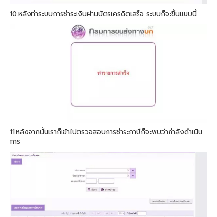
10.หลังทำระบบการชำระเงินผ่านบัตรเครดิตเสร็จ ระบบก็จะขึ้นแบบนี้
11.หลังจากนั้นเราก็เข้าไปตรวจสอบการชำระภาษีก็จะพบว่ากำลังดำเนิน
การ