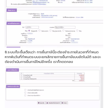
8.ระบบก็จะขึ้นเตือนว่า การยื่นภาษีนี้จะต้องชำระภายในเวลาที่กำหนด
หากพ้นวันที่กำหนดระบบจะยกเลิกรายการยื่นภาษีแบบอัตโนมัติ และจะ
ต้องดำเนินการยื่นภาษีใหม่อีกครั้ง เราก็กดตกลง