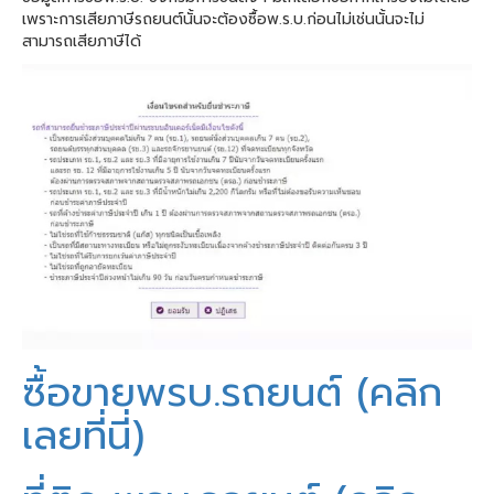
เพราะการเสียภาษีรถยนต์นั้นจะต้องซื้อพ.ร.บ.ก่อนไม่เช่นนั้นจะไม่
สามารถเสียภาษีได้
ซื้อขายพรบ.รถยนต์ (คลิก
เลยที่นี่)