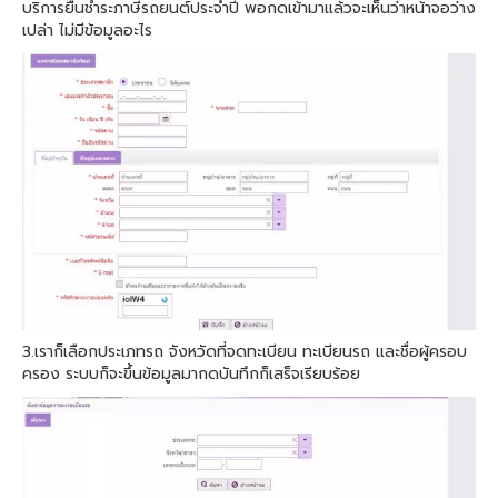
บริการยื่นชําระภาษีรถยนต์ประจำปี พอกดเข้ามาแล้วจะเห็นว่าหน้าจอว่าง
เปล่า ไม่มีข้อมูลอะไร
3.เราก็เลือกประเภทรถ จังหวัดที่จดทะเบียน ทะเบียนรถ และชื่อผู้ครอบ
ครอง ระบบก็จะขึ้นข้อมูลมากดบันทึกก็เสร็จเรียบร้อย