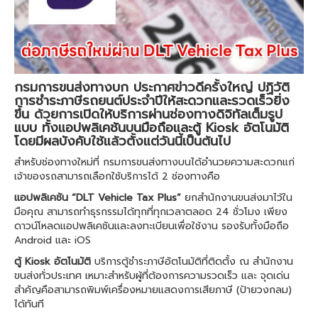
กรมการขนส่งทางบก ประกาศข่าวดีครั้งใหญ่ ปฏิวัติ
การชำระภาษีรถยนต์ประจำปีให้สะดวกและรวดเร็วยิ่ง
ขึ้น ด้วยการเปิดให้บริการผ่านช่องทางดิจิทัลเต็มรูป
แบบ ทั้งแอปพลิเคชันบนมือถือและตู้ Kiosk อัตโนมัติ
โดยมีผลบังคับใช้แล้วตั้งแต่วันนี้เป็นต้นไป
สำหรับช่องทางใหม่ที่ กรมการขนส่งทางบนได้อำนวยความสะดวกแก่
เจ้าของรถสามารถเลือกใช้บริการได้ 2 ช่องทางคือ
แอปพลิเคชัน “DLT Vehicle Tax Plus”
ยกสำนักงานขนส่งมาไว้ใน
มือคุณ สามารถทำธุรกรรมได้ทุกที่ทุกเวลาตลอด 24 ชั่วโมง เพียง
ดาวน์โหลดแอปพลิเคชันและลงทะเบียนเพื่อใช้งาน รองรับทั้งมือถือ
Android และ iOS
ตู้ Kiosk อัตโนมัติ
บริการตู้ชำระภาษีอัตโนมัติที่ติดตั้ง ณ สำนักงาน
ขนส่งทั่วประเทศ เหมาะสำหรับผู้ที่ต้องการความรวดเร็ว และ จุดเด่น
สำคัญคือสามารถพิมพ์เครื่องหมายแสดงการเสียภาษี (ป้ายวงกลม)
ได้ทันที