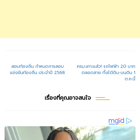
แนะแนว
สอบท้องถิ่น กำหนดการสอบ
ครม.เคาะแล้ว! รถไฟฟ้า 20 บาท
แข่งขันท้องถิ่น ประจำปี 2568
ตลอดสาย ทั้งใต้ดิน-บนดิน 1
เรื่อง
ต.ค.นี้
เรื่องที่คุณอาจสนใจ