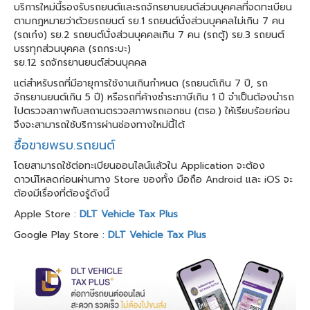
บริการใหม่นี้รองรับรถยนต์และรถจักรยานยนต์ส่วนบุคคลที่จดทะเบียน
ตามกฎหมายว่าด้วยรถยนต์ รย.1 รถยนต์นั่งส่วนบุคคลไม่เกิน 7 คน
(รถเก๋ง) รย.2 รถยนต์นั่งส่วนบุคคลเกิน 7 คน (รถตู้) รย.3 รถยนต์
บรรทุกส่วนบุคคล (รถกระบะ)
รย.12 รถจักรยานยนต์ส่วนบุคคล
แต่สำหรับรถที่มีอายุการใช้งานเกินกำหนด (รถยนต์เกิน 7 ปี, รถ
จักรยานยนต์เกิน 5 ปี) หรือรถที่ค้างชำระภาษีเกิน 1 ปี จำเป็นต้องนำรถ
ไปตรวจสภาพกับสถานตรวจสภาพรถเอกชน (ตรอ.) ให้เรียบร้อยก่อน
จึงจะสามารถใช้บริการผ่านช่องทางใหม่นี้ได้
ซื้อขายพรบ.รถยนต์
โดยสามารถใช้ต่อทะเบียนออนไลน์แล้วใน Application จะต้อง
ดาวน์โหลดก่อนผ่านทาง Store ของทั้ง มือถือ Android และ iOS จะ
ต้องมีเรื่องที่ต้องรู้ดังนี้
Apple Store :
DLT Vehicle Tax Plus
Google Play Store :
DLT Vehicle Tax Plus