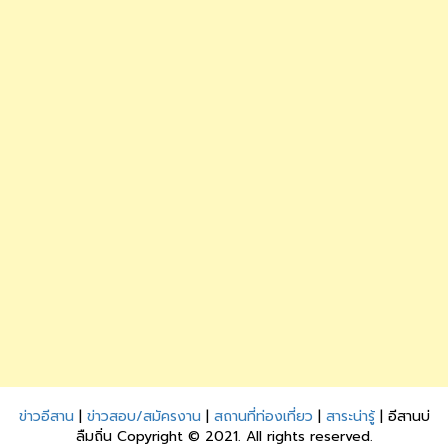
ข่าวอีสาน
|
ข่าวสอบ/สมัครงาน
|
สถานที่ท่องเที่ยว
|
สาระน่ารู้
| อีสานบ่
ลืมถิ่น Copyright © 2021. All rights reserved.