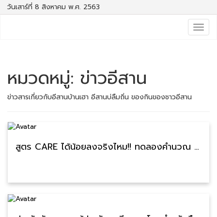
วันเสาร์ที่ 8 สิงหาคม พ.ศ. 2563
Togg
navig
หมวดหมู่:
ข่าวอีสาน
ข่าวสารเกี่ยวกับอีสานบ้านเฮา อีสานบ่ลืมถิ่น ของกินของชาวอีสาน
สูตร CARE ได้น้อยลงจริงไหม!! ทดลองคำนวณ CARE บำนาญสูตรใหม่ ทำได้ด้วยตัวเองได้ประมาณกี่บาท