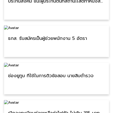
ประกันสังคม แนะผู้ประกันตนที่สถานะโสดทำหนังสือระบุผู้รับเงินสงเคราะห์ กรณีตายล่วงหน้า
ธกส. รับสมัครเป็นผู้ช่วยพนักงาน 5 อัตรา
ช่องยูทูบ ที่ใช้ในการติวข้อสอบ นายสิบตำรวจ