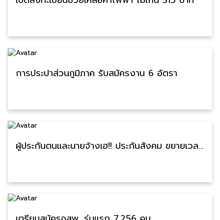
เปิดลงทะเบียนช่วยเหลือค่าไฟฟ้า ไม่เกิน 315 บาท
การประปาส่วนภูมิภาค รับสมัครงาน 6 อัตรา
ผู้ประกันตนและนายจ้างเฮ!! ประกันสังคม ขยายเวลาลงทะเบียนเลือกตั้งบอร์ดประกันสังคม ถึง 20 ก.ค. 69
เตรียมสมัครอสพ. รุ่นแรก 7,256 คน