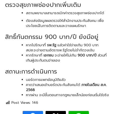
ตรวจสุขภาพช่องปากเพิ่มเติม
สถานพยาบาลสามารถเบิกค่าตรวจสุขภาพช่องปากได้
ต้องส่งข้อมูลผลตรวจให้สำนักงานประกันสังคม เพื่อ
ประโยชน์ในการติดตามและวางแผนรักษา
สิทธิ์ทันตกรรม 900 บาท/ปี ยังมีอยู่
หากไปรักษาที่
รพ.รัฐ
แล้วค่าใช้จ่ายเกิน 900 บาท
สปส.จะจ่ายตามอัตรารพ.รัฐโดยไม่จำกัดวงเงิน
หากรักษาที่
เอกชน
จะจ่ายให้ไม่เกิน
900 บาท/ปี
ส่วนที่
เกินผู้ประกันตนจ่ายเอง
สถานะการดำเนินการ
บอร์ดการแพทย์อนุมัติแล้ว
คาดว่าเสนอเข้าบอร์ดประกันสังคมได้
ภายในเดือน ส.ค.
2568
หากผ่าน จะมีขั้นตอนทางกฎหมายเล็กน้อยก่อนเริ่มใช้จริง
Post Views:
146