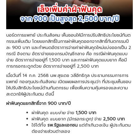
บอร์ดการแพทย์ ประกันสังคม เห็นชอบให้มีการปรับสิทธิประโยชน์ทันต
กรรมเพิ่มเติม โดยแยกสิทธิ์ในการผ่าฟันคุดออกจากสิทธิ์ทันตกรรมปี
ละ 900 บาท และกำหนดอัตราการจ่ายค่าผ่าฟันคุดใหม่แบ่งออกเป็น 2
กรณี อิงตาม อัตราจ่ายของกรมบัญชีกลาง คือ กรณีผ่าฟันคุดแบบ
ง่าย อัตราการจ่ายอยู่ที่ 1,500 บาท และการผ่าฟันคุดแบบยาก คือมี
การกรอกระดูกด้วย อัตราการจ่ายอยู่ที่ 2,500 บาท
เมื่อวันที่ 14 ก.ค. 2568 นพ.สุรเดช วลีอิทธิกุล ประธานกรรมการการ
แพทย์ กองทุนประกันสังคม เปิดเผยผลการประชุมว่า ที่ประชุมเห็นชอบ
ให้ปรับสิทธิประโยชน์ด้านทันตกรรม เพื่อเพิ่มความคุ้มครองและความ
สะดวกให้ผู้ประกันตน ดังนี้
ผ่าฟันคุดแยกสิทธิ์จาก 900 บาท/ปี
ผ่าฟันคุด
แบบง่าย
จ่าย
1,500 บาท
ผ่าฟันคุด
แบบยาก (มีกรอกระดูก)
จ่าย
2,500 บาท
ใช้ได้ทั้ง
รพ.รัฐและเอกชน
แต่ถ้าเกินวงเงิน ผู้ประกันตน
ต้องจ่ายส่วนต่างเอง