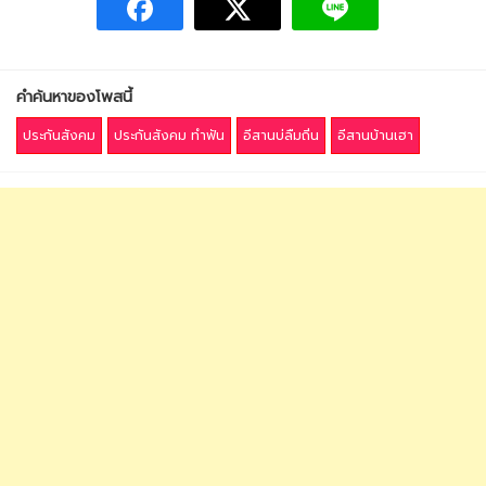
คำค้นหาของโพสนี้
ประกันสังคม
ประกันสังคม ทำฟัน
อีสานบ่ลืมถิ่น
อีสานบ้านเฮา