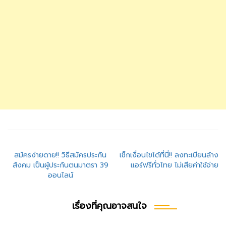
แนะแนว
สมัครง่ายดาย!! วิธีสมัครประกัน
เช็กเงื่อนไขได้ที่นี่!! ลงทะเบียนล้าง
สังคม เป็นผู้ประกันตนมาตรา 39
แอร์ฟรีทั่วไทย ไม่เสียค่าใช้จ่าย
เรื่อง
ออนไลน์
เรื่องที่คุณอาจสนใจ