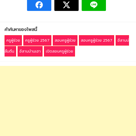
คำค้นหาของโพสนี้
ครูผู้ช่วย
ครูผู้ช่วย 2567
สอบครูผู้ช่วย
สอบครูผู้ช่วย 2567
อีสานบ่
ลืมถิ่น
อีสานบ้านเฮา
เปิดสอบครูผู้ช่วย