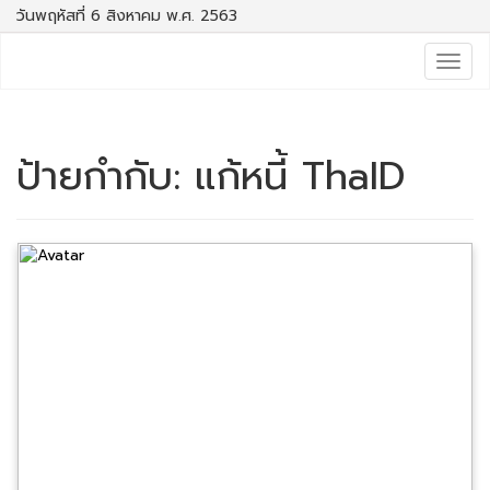
วันพฤหัสที่ 6 สิงหาคม พ.ศ. 2563
Togg
navig
ป้ายกำกับ:
แก้หนี้ ThaID