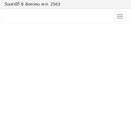
วันเสาร์ที่ 8 สิงหาคม พ.ศ. 2563
Togg
navig