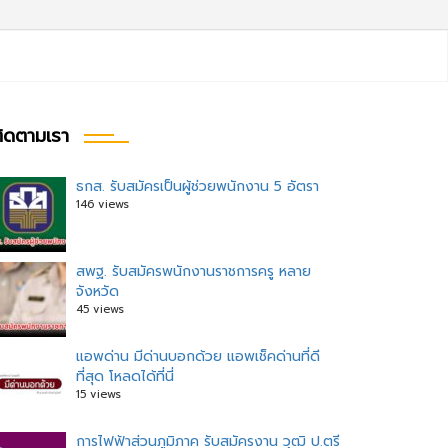
ิดตามเรา
ธกส. รับสมัครเป็นผู้ช่วยพนักงาน 5 อัตรา
146 views
ะแนว
อง
สพฐ. รับสมัครพนักงานราชการครู หลาย
จังหวัด
45 views
แอพด่าน มีด่านบอกด้วย แอพเช็คด่านที่ดี
ที่สุด โหลดได้ที่นี่
15 views
การไฟฟ้าส่วนภูมิภาค รับสมัครงาน วุฒิ ป.ตรี