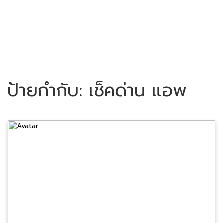
ป้ายกำกับ:
เช็คด่าน แอพ