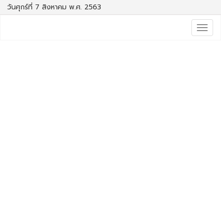
วันศุกร์ที่ 7 สิงหาคม พ.ศ. 2563
Togg
navig