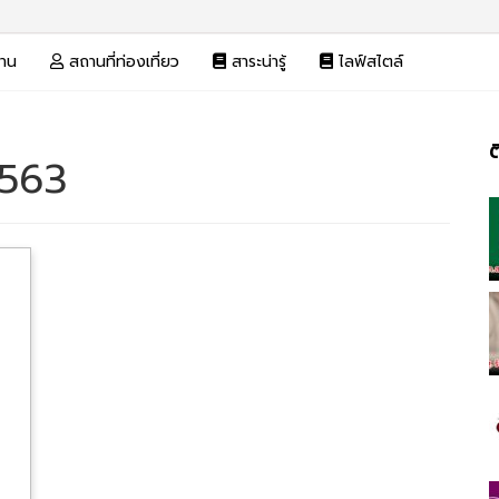
งาน
สถานที่ท่องเที่ยว
สาระน่ารู้
ไลฟ์สไตล์
ต
2563