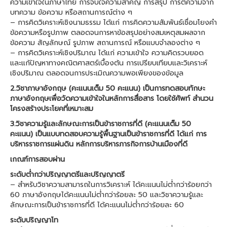
ความเข้าใจในภาษาไทย การจับใจความสำคัญ การสรุป การตีความจาก
บทความ ข้อความ หรือสถานการณ์ต่าง ๆ
– การคิดวิเคราะห์เชิงนามธรรม ได้แก่ การคิดความสัมพันธ์เชื่อมโยงคำ
ข้อความหรือรูปภาพ ตลอดจนการหาข้อสรุปอย่างสมเหตุสมผลจาก
ข้อความ สัญลักษณ์ รูปภาพ สถานการณ์ หรือแบบจำลองต่าง ๆ
– การคิดวิเคราะห์เชิงปริมาณ ได้แก่ ความเข้าใจ ความคิดรวบยอด
และแก้ปัญหาทางคณิตศาสตร์เบื้องต้น การเปรียบเทียบและวิเคราะห์
เชิงปริมาณ ตลอดจนการประเมิณความพอเพียงของข้อมูล
2.วิชาภาษาอังกฤษ (คะแนนเต็ม 50 คะแนน) เป็นการทดสอบทักษะ
ภาษาอังกฤษเพื่อวัดความเข้าใจในหลักการสื่อสาร โดยใช้ศัพท์ สำนวน
โครงสร้างประโยคที่เหมาะสม
3.วิชาความรู้และลักษณะการเป็นข้าราชการที่ดี (คะแนนเต็ม 50
คะแนน) เป็นแบบทดสอบความรู้พื้นฐานเป็นข้าราชการที่ดี ได้แก่ การ
บริหารราชการแผ่นดิน หลักการบริหารภารกิจการบ้านเมืองที่ดี
เกณฑ์การสอบผ่าน
ระดับต่ำกว่าปริญญาตรีและปริญญาตรี
– สำหรับวิชาความสามารถในการวิเคราะห์ ได้คะแนนไม่ต่ำกว่าร้อยกว่า
60 ภาษาอังกฤษได้คะแนนไม่ต่ำกว่าร้อยละ 50 และวิชาความรู้และ
ลักษณะการเป็นข้าราชการที่ดี ได้คะแนนไม่ต่ำกว่าร้อยละ 60
ระดับปริญญาโท