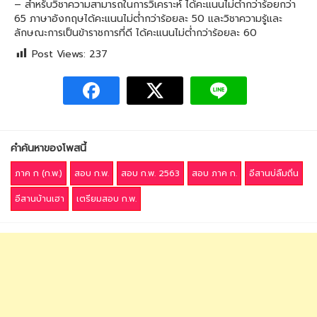
– สำหรับวิชาความสามารถในการวิเคราะห์ ได้คะแนนไม่ต่ำกว่าร้อยกว่า
65 ภาษาอังกฤษได้คะแนนไม่ต่ำกว่าร้อยละ 50 และวิชาความรู้และ
ลักษณะการเป็นข้าราชการที่ดี ได้คะแนนไม่ต่ำกว่าร้อยละ 60
Post Views:
237
คำค้นหาของโพสนี้
ภาค ก (ก.พ.)
สอบ ก.พ.
สอบ ก.พ. 2563
สอบ ภาค ก.
อีสานบ่ลืมถิ่น
อีสานบ้านเฮา
เตรียมสอบ ก.พ.