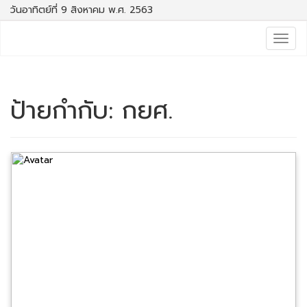
วันอาทิตย์ที่ 9 สิงหาคม พ.ศ. 2563
Togg
navig
ป้ายกำกับ:
กยศ.