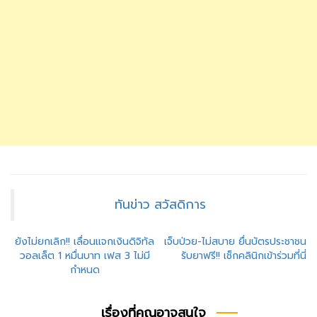
ทันข่าว สวัสดิการ
แนะแนว
ยังไม่ยกเลิก!! เลื่อนแจกเงินดิจิทัล
เจ็บป่วย-ไม่สบาย ยื่นบัตรประชาชน
วอลเล็ต 1 หมื่นบาท เฟส 3 ไม่มี
รับยาฟรี!! เช็กคลินิกเข้าร่วมที่นี่
เรื่อง
กำหนด
เรื่องที่คุณอาจสนใจ