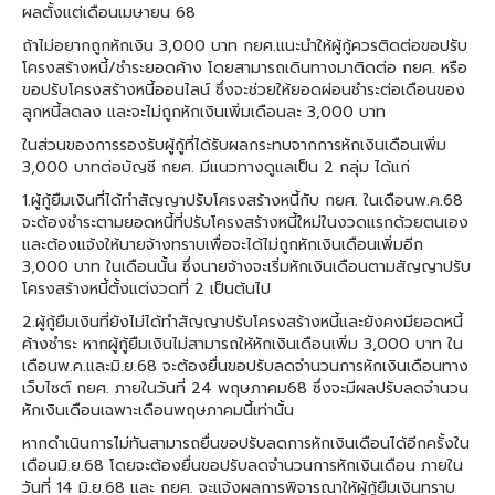
ผลตั้งแต่เดือนเมษายน 68
ถ้าไม่อยากถูกหักเงิน 3,000 บาท กยศ.แนะนำให้ผู้กู้ควรติดต่อขอปรับ
โครงสร้างหนี้/ชำระยอดค้าง โดยสามารถเดินทางมาติดต่อ กยศ. หรือ
ขอปรับโครงสร้างหนี้ออนไลน์ ซึ่งจะช่วยให้ยอดผ่อนชำระต่อเดือนของ
ลูกหนี้ลดลง และจะไม่ถูกหักเงินเพิ่มเดือนละ 3,000 บาท
ในส่วนของการรองรับผู้กู้ที่ได้รับผลกระทบจากการหักเงินเดือนเพิ่ม
3,000 บาทต่อบัญชี กยศ. มีแนวทางดูแลเป็น 2 กลุ่ม ได้แก่
1.ผู้กู้ยืมเงินที่ได้ทำสัญญาปรับโครงสร้างหนี้กับ กยศ. ในเดือนพ.ค.68
จะต้องชำระตามยอดหนี้ที่ปรับโครงสร้างหนี้ใหม่ในงวดแรกด้วยตนเอง
และต้องแจ้งให้นายจ้างทราบเพื่อจะได้ไม่ถูกหักเงินเดือนเพิ่มอีก
3,000 บาท ในเดือนนั้น ซึ่งนายจ้างจะเริ่มหักเงินเดือนตามสัญญาปรับ
โครงสร้างหนี้ตั้งแต่งวดที่ 2 เป็นต้นไป
2.ผู้กู้ยืมเงินที่ยังไม่ได้ทำสัญญาปรับโครงสร้างหนี้และยังคงมียอดหนี้
ค้างชำระ หากผู้กู้ยืมเงินไม่สามารถให้หักเงินเดือนเพิ่ม 3,000 บาท ใน
เดือนพ.ค.และมิ.ย.68 จะต้องยื่นขอปรับลดจำนวนการหักเงินเดือนทาง
เว็บไซต์ กยศ. ภายในวันที่ 24 พฤษภาคม68 ซึ่งจะมีผลปรับลดจำนวน
หักเงินเดือนเฉพาะเดือนพฤษภาคมนี้เท่านั้น
หากดำเนินการไม่ทันสามารถยื่นขอปรับลดการหักเงินเดือนได้อีกครั้งใน
เดือนมิ.ย.68 โดยจะต้องยื่นขอปรับลดจำนวนการหักเงินเดือน ภายใน
วันที่ 14 มิ.ย.68 และ กยศ. จะแจ้งผลการพิจารณาให้ผู้กู้ยืมเงินทราบ