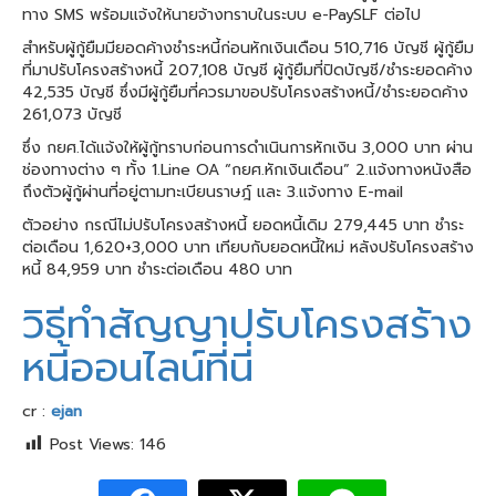
ทาง SMS พร้อมแจ้งให้นายจ้างทราบในระบบ e-PaySLF ต่อไป
สำหรับผู้กู้ยืมมียอดค้างชำระหนี้ก่อนหักเงินเดือน 510,716 บัญชี ผู้กู้ยืม
ที่มาปรับโครงสร้างหนี้ 207,108 บัญชี ผู้กู้ยืมที่ปิดบัญชี/ชำระยอดค้าง
42,535 บัญชี ซึ่งมีผู้กู้ยืมที่ควรมาขอปรับโครงสร้างหนี้/ชำระยอดค้าง
261,073 บัญชี
ซึ่ง กยศ.ได้แจ้งให้ผู้กู้ทราบก่อนการดำเนินการหักเงิน 3,000 บาท ผ่าน
ช่องทางต่าง ๆ ทั้ง 1.Line OA “กยศ.หักเงินเดือน” 2.แจ้งทางหนังสือ
ถึงตัวผู้กู้ผ่านที่อยู่ตามทะเบียนราษฎ์ และ 3.แจ้งทาง E-mail
ตัวอย่าง กรณีไม่ปรับโครงสร้างหนี้ ยอดหนี้เดิม 279,445 บาท ชำระ
ต่อเดือน 1,620+3,000 บาท เทียบกับยอดหนี้ใหม่ หลังปรับโครงสร้าง
หนี้ 84,959 บาท ชำระต่อเดือน 480 บาท
วิธีทำสัญญาปรับโครงสร้าง
หนี้ออนไลน์ที่นี่
cr :
ejan
Post Views:
146