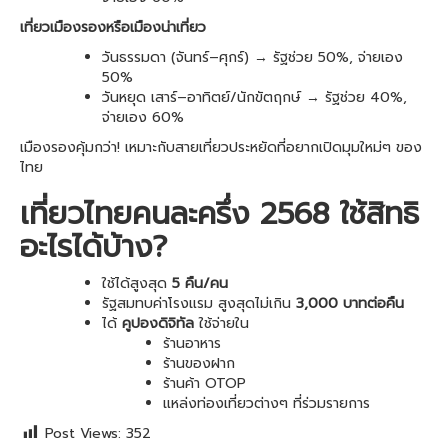
เที่ยวเมืองรองหรือเมืองน่าเที่ยว
วันธรรมดา (จันทร์–ศุกร์) → รัฐช่วย 50%, จ่ายเอง
50%
วันหยุด เสาร์–อาทิตย์/นักขัตฤกษ์ → รัฐช่วย 40%,
จ่ายเอง 60%
เมืองรองคุ้มกว่า! เหมาะกับสายเที่ยวประหยัดที่อยากเปิดมุมใหม่ๆ ของ
ไทย
เที่ยวไทยคนละครึ่ง 2568 ใช้สิทธิ
อะไรได้บ้าง?
ใช้ได้สูงสุด
5 คืน/คน
รัฐสมทบค่าโรงแรม สูงสุดไม่เกิน
3,000 บาทต่อคืน
ได้
คูปองดิจิทัล
ใช้จ่ายใน
ร้านอาหาร
ร้านของฝาก
ร้านค้า OTOP
แหล่งท่องเที่ยวต่างๆ ที่ร่วมรายการ
Post Views:
352