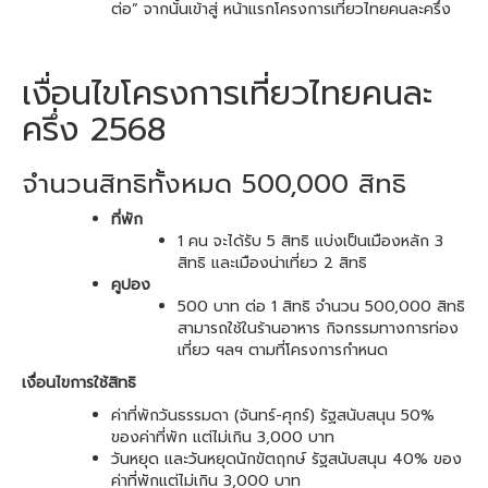
ต่อ” จากนั้นเข้าสู่ หน้าแรกโครงการเที่ยวไทยคนละครึ่ง
เงื่อนไขโครงการเที่ยวไทยคนละ
ครึ่ง 2568
จำนวนสิทธิทั้งหมด 500,000 สิทธิ
ที่พัก
1 คน จะได้รับ 5 สิทธิ แบ่งเป็นเมืองหลัก 3
สิทธิ และเมืองน่าเที่ยว 2 สิทธิ
คูปอง
500 บาท ต่อ 1 สิทธิ จำนวน 500,000 สิทธิ
สามารถใช้ในร้านอาหาร กิจกรรมทางการท่อง
เที่ยว ฯลฯ ตามที่โครงการกำหนด
เงื่อนไขการใช้สิทธิ
ค่าที่พักวันธรรมดา (จันทร์-ศุกร์) รัฐสนับสนุน 50%
ของค่าที่พัก แต่ไม่เกิน 3,000 บาท
วันหยุด และวันหยุดนักขัตฤกษ์ รัฐสนับสนุน 40% ของ
ค่าที่พักแต่ไม่เกิน 3,000 บาท