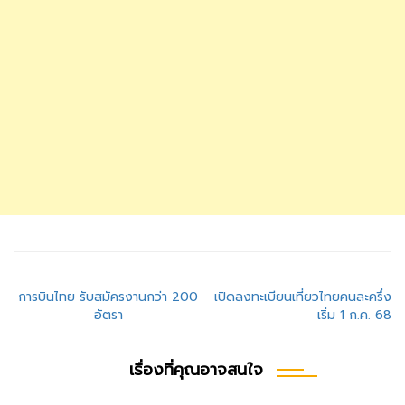
แนะแนว
การบินไทย รับสมัครงานกว่า 200
เปิดลงทะเบียนเที่ยวไทยคนละครึ่ง
อัตรา
เริ่ม 1 ก.ค. 68
เรื่อง
เรื่องที่คุณอาจสนใจ