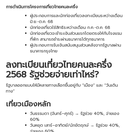
การดำเนินการโครงการเที่ยวไทยคนละครึ่ง
ผู้ประกอบการและนักท่องเที่ยวลงทะเบียนระหว่างเดือน
มิ.ย.-ต.ค. 68
นักท่องเที่ยวใช้สิทธิระหว่างเดือน ก.ค.-ต.ค. 68
นักท่องเที่ยวจะชำระเงินส่วนแรกโดยตรงให้กับโรงแรม
ที่พัก สามารถชำระผ่านธนาคารได้ทุกธนาคาร
ผู้ประกอบการรับเงินสนับสนุนส่วนหลังจากรัฐบาลผ่าน
ธนาคารกรุงไทย
ลงทะเบียนเที่ยวไทยคนละครึ่ง
2568 รัฐช่วยจ่ายเท่าไหร่?
รัฐบาลออกแบบให้มีหลายทางเลือกขึ้นอยู่กับ “เมือง” และ “วันเดิน
ทาง”
เที่ยวเมืองหลัก
วันธรรมดา (จันทร์–ศุกร์) → รัฐช่วย 40%, จ่ายเอง
60%
วันหยุด เสาร์–อาทิตย์/นักขัตฤกษ์ → รัฐช่วย 40%,
จ่ายเอง 60%