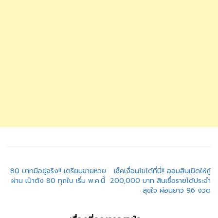
แนะแนว
80 บาทมีอยู่จริง!! เตรียมขายหวย
เช็คเงื่อนไขได้ที่นี่!! ออมสินเปิดให้กู้
ผ่าน เป๋าตัง 80 ทุกใบ เริ่ม พ.ค.นี้
200,000 บาท สินเชื่อรายได้ประจำ
เรื่อง
สุขใจ ผ่อนยาว 96 งวด