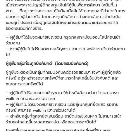
เมื่อร่างพระราชบัญญัติกองทุนเงินให้กู้ยืมเพื่อการศึกษา (ฉบับที่…)
พ.ศ. …. ที่อยู่ระหว่างการขอแก้ไขมีผลบังคับใช้ กองทุนจะมีอำนาจในการ
ปลดภาระผู้ค้ำประกัน โดยกองทุนมีหลักการว่าจะยกเลิกการค้ำประกัน
ของผู้ค้ำประกัน เมื่อผู้กู้ยืมเงินได้ผ่อนชำระเงินต้นมาแล้วร้อยละ 25
ของเงินต้นที่ค้างชำระ
– ผู้กู้ยืมที่ได้รับจดหมายเชิญชวน กรุณาลงทะเบียนออนไลน์ก่อนเข้า
ร่วมงาน
– หากผู้กู้ยืมไม่ได้รับจดหมายเชิญชวน สามารถ walk in เข้ามาร่วมงาน
ได้
ผู้กู้ยืมกลุ่มที่จะถูกบังคับคดี (โดยกรมบังคับคดี)
ผู้กู้ยืมจะต้องเป็นกลุ่มที่กรมบังคับคดีตรวจสอบมา เฉพาะผู้กู้ที่ถูกยึด
ทรัพย์ อยู่ระหว่างรอขายทรัพย์ที่สามารถไกล่เกลี่ยชั้นบังคับคดี และ
ชะลอการขายทรัพย์ได้
– ผู้กู้ยืมที่ได้รับจดหมายเชิญชวน ให้นำหนังสือมาด้วย โดยสามารถ
walk in เข้ามาร่วมงานได้เลย
– ผู้กู้ยืมที่ไม่ได้รับจดหมายเชิญชวน แต่อยู่ในกลุ่มที่ยึดแล้ว รอขาย
ทรัพย์ สามารถ walk in เข้ามาร่วมงานได้
– สำหรับกลุ่มที่ถูกอายัดเงินเดือน อายัดบัญชีเงินฝาก ไม่สามารถเข้า
ร่วมขอไกล่เกลี่ยชะลอการอายัด หรือถอนการอายัดได้
โดยมีขั้นตอนการลงทะเบียนงานมหกรรมไกล่เกลี่ยหนี้สิน กยศ.