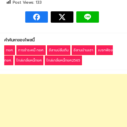
Post Views:
133
คำค้นหาของโพสนี้
กยศ.
การชำระหนี้ กยศ.
อีสานบ่ลืมถิ่น
อีสานบ้านเฮา
เบรกฟ้อง
กยศ.
ไกล่เกลี่ยหนี้กยศ
ไกล่เกลี่ยหนี้กยศ2565