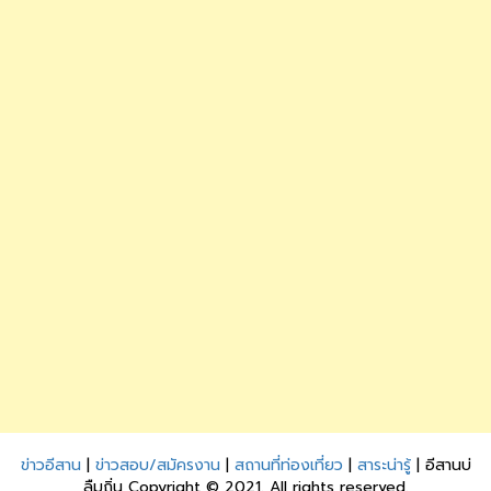
ข่าวอีสาน
|
ข่าวสอบ/สมัครงาน
|
สถานที่ท่องเที่ยว
|
สาระน่ารู้
| อีสานบ่
ลืมถิ่น Copyright © 2021. All rights reserved.