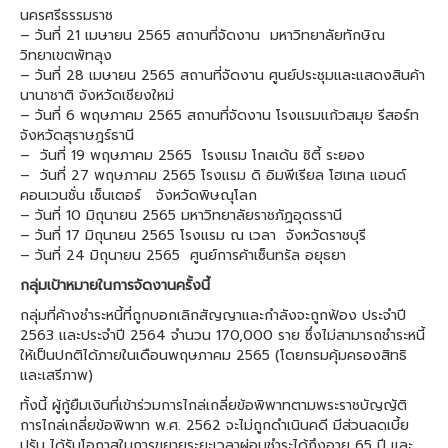
นครศรีธรรมราช
– วันที่ 21 เมษายน 2565 สถานที่จัดงาน มหาวิทยาลัยทักษิณ
วิทยาเขตพัทลุง
– วันที่ 28 เมษายน 2565 สถานที่จัดงาน ศูนย์ประชุมและแสดงสินค้า
นานาชาติ จังหวัดเชียงใหม่
– วันที่ 6 พฤษภาคม 2565 สถานที่จัดงาน โรงแรมแก้วสมุย รีสอร์ท
จังหวัดสุราษฎร์ธานี
– วันที่ 19 พฤษภาคม 2565 โรงแรม โกลเด้น ซิตี้ ระยอง
– วันที่ 27 พฤษภาคม 2565 โรงแรม ดิ อิมพีเรียล โฮเทล แอนด์
คอนเวนชั่น เซ็นเตอร์ จังหวัดพิษณุโลก
– วันที่ 10 มิถุนายน 2565 มหาวิทยาลัยราชภัฏอุดรธานี
– วันที่ 17 มิถุนายน 2565 โรงแรม ณ เวลา จังหวัดราชบุรี
– วันที่ 24 มิถุนายน 2565 ศูนย์การค้าเซ็นทรัล อยุธยา
กลุ่มเป้าหมายในการจัดงานครั้งนี้
กลุ่มที่ค้างชำระหนี้ที่ถูกบอกเลิกสัญญาและกำลังจะถูกฟ้อง ประจำปี
2563 และประจำปี 2564 จำนวน 170,000 ราย ซึ่งไม่สามารถชำระหนี้
ให้เป็นปกติได้ภายในเดือนพฤษภาคม 2565 (โดยกรมคุ้มครองสิทธิ
และเสรีภาพ)
ทั้งนี้ ผู้กู้ยืมเงินที่เข้าร่วมการไกล่เกลี่ยข้อพิพาทตามพระราชบัญญัติ
การไกล่เกลี่ยข้อพิพาท พ.ศ. 2562 จะไม่ถูกดำเนินคดี มีส่วนลดเบี้ย
ปรับ ได้รับโอกาสในการขยายระยะเวลาผ่อนชำระได้ถึงอายุ 65 ปี และ