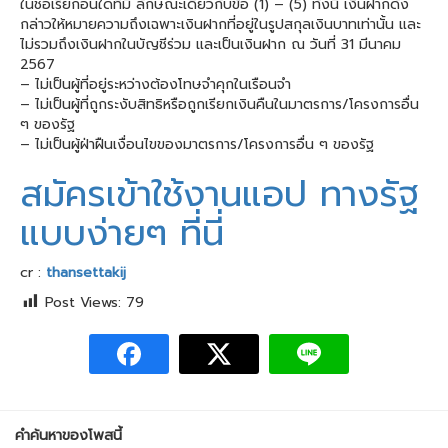
ในชื่อเรียกอื่นใดที่มี ลักษณะเดียวกับข้อ (1) – (5) ทั้งนี้ เงินฝากดัง
กล่าวให้หมายความถึงเฉพาะเงินฝากที่อยู่ในรูปสกุลเงินบาทเท่านั้น และ
ไม่รวมถึงเงินฝากในบัญชีร่วม และเป็นเงินฝาก ณ วันที่ 31 มีนาคม
2567
– ไม่เป็นผู้ที่อยู่ระหว่างต้องโทษจำคุกในเรือนจำ
– ไม่เป็นผู้ที่ถูกระงับสิทธิหรือถูกเรียกเงินคืนในมาตรการ/โครงการอื่น
ๆ ของรัฐ
– ไม่เป็นผู้ฝ่าฝืนเงื่อนไขของมาตรการ/โครงการอื่น ๆ ของรัฐ
สมัครเข้าใช้งานแอป ทางรัฐ
แบบง่ายๆ ที่นี่
cr :
thansettakij
Post Views:
79
คำค้นหาของโพสนี้