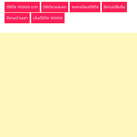
ดิจิทัล 10000 บาท
ดิจิทัลวอลเลต
ลงทะเบียนดิจิทัล
อีสานบ่ลืมถิ่น
อีสานบ้านเฮา
เงินดิจิทัล 10000