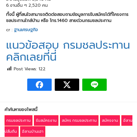
6.งานอื่น ๆ 2,520 คน
ทั้งนี้ ผู้ที่สนใจสามารถติดต่อสอบถามข้อมูลการรับสมัครได้ที่โครงการ
ชลประทานใกล้บ้าน หรือ โทร.1460 สายด่วนกรมชลประทาน
cr :
ฐานเศรษฐกิจ
แนวข้อสอบ กรมชลประทาน
คลิกเลยที่นี่
Post Views:
122
คำค้นหาของโพสนี้
กรมชลประทาน
รับสมัครงาน
สมัคร กรมชลประทาน
สมัครงาน
อีสาน
บ่ลืมถิ่น
อีสานบ้านเฮา