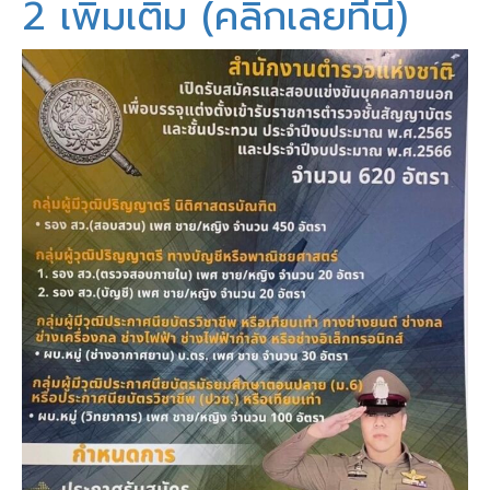
2 เพิ่มเติม (คลิกเลยที่นี่)