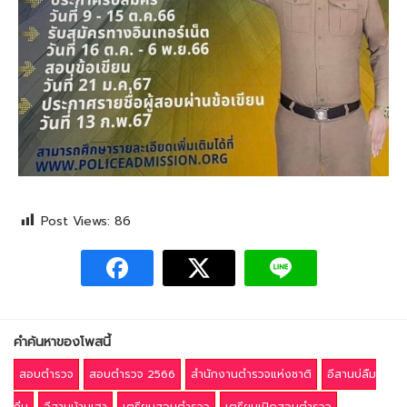
Post Views:
86
คำค้นหาของโพสนี้
สอบตำรวจ
สอบตำรวจ 2566
สำนักงานตำรวจแห่งชาติ
อีสานบ่ลืม