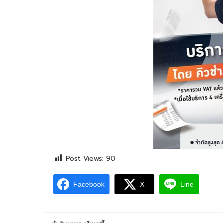
Post Views:
90
Facebook
X
Line