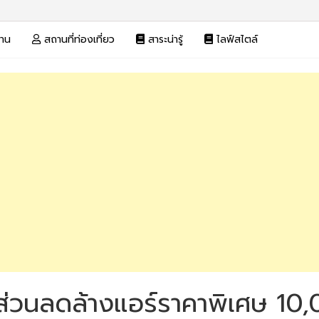
งาน
สถานที่ท่องเที่ยว
สาระน่ารู้
ไลฟ์สไตล์
กส่วนลดล้างแอร์ราคาพิเศษ 10,