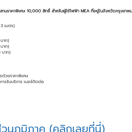
าคาพิเศษ 10,000 สิทธิ์ สำหรับผู้ใช้ไฟฟ้า MEA ที่อยู่ในจังหวัดกรุงเทพ
น 3 เมตร)
 บาท)
 บาท)
0 บาท)
การด้วยราคาพิเศษ
นการรับบริการ เบอร์ติดต่อ
ภูมิภาค (คลิกเลยที่นี่)