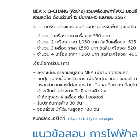
MEA x Q-CHANG (คิวช่าง) รวมพลังเซฟค่าไฟX3 มอบอีสานร
ส่วนลดได้ ตั้งแต่วันที่ 15 มีนาคม-15 เมษายน 2567
อัตราค่าบริการล้างแอร์แบบติดผนัง (สำหรับพื้นที่สูงไม่เกิ
– จำนวน 1 เครื่อง ราคาเครื่องละ 550 บาท
– จำนวน 2 เครื่อง ราคา 1,050 บาท (เฉลี่ยเครื่องละ 525
– จำนวน 3 เครื่อง ราคา 1,560 บาท (เฉลี่ยเครื่องละ 520
– จำนวน 4 เครื่อง ราคา 1,960 บาท (เฉลี่ยเครื่องละ 49
เงื่อนไขการรับบริการ
– ลงทะเบียนกรอกข้อมูลกับ MEA เพื่อรับโค้ดส่วนลด
– กดปุ่ม ไปยังเว็บไซต์คิวช่าง เพื่อใช้โค้ดส่วนลดจองบริ
– กรอกจำนวนแอร์ที่ต้องการล้าง วันเวลาที่สะดวก ที่อยู่ใ
– ชำระเงินผ่านช่องทางรับเงินของคิวช่าง
– จำกัดสูงสุด 4 เครื่อง ต่อ 1 ออเดอร์
– รับประกันการล้าง 30 วัน
– จองล่วงหน้าได้นานสูงสุด 180 วัน
สมัครล้างแอร์ได้ที่
https://bit.ly/meaxqair
แนวข้อสอบ การไฟฟ้าส่วน