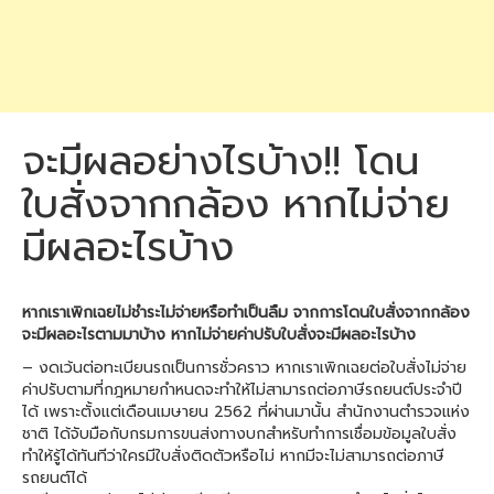
จะมีผลอย่างไรบ้าง!! โดน
ใบสั่งจากกล้อง หากไม่จ่าย
มีผลอะไรบ้าง
หากเราเพิกเฉยไม่ชำระไม่จ่ายหรือทำเป็นลืม จากการโดนใบสั่งจากกล้อง
จะมีผลอะไรตามมาบ้าง หากไม่จ่ายค่าปรับใบสั่งจะมีผลอะไรบ้าง
– งดเว้นต่อทะเบียนรถเป็นการชั่วคราว หากเราเพิกเฉยต่อใบสั่งไม่จ่าย
ค่าปรับตามที่กฎหมายกำหนดจะทำให้ไม่สามารถต่อภาษีรถยนต์ประจำปี
ได้ เพราะตั้งแต่เดือนเมษายน 2562 ที่ผ่านมานั้น สำนักงานตำรวจแห่ง
ชาติ ได้จับมือกับกรมการขนส่งทางบกสำหรับทำการเชื่อมข้อมูลใบสั่ง
ทำให้รู้ได้ทันทีว่าใครมีใบสั่งติดตัวหรือไม่ หากมีจะไม่สามารถต่อภาษี
รถยนต์ได้