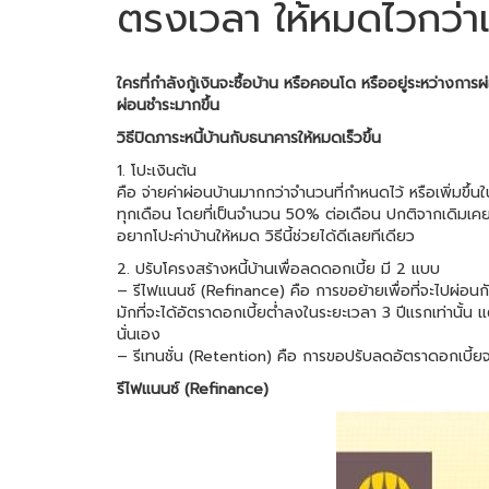
ตรงเวลา ให้หมดไวกว่าเ
ใครที่กำลังกู้เงินจะซื้อบ้าน หรือคอนโด หรืออยู่ระหว่างกา
ผ่อนชำระมากขึ้น
วิธีปิดภาระหนี้บ้านกับธนาคารให้หมดเร็วขึ้น
1. โปะเงินต้น
คือ จ่ายค่าผ่อนบ้านมากกว่าจำนวนที่กำหนดไว้ หรือเพิ่มขึ้
ทุกเดือน โดยที่เป็นจำนวน 50% ต่อเดือน ปกติจากเดิมเคย
อยากโปะค่าบ้านให้หมด วิธีนี้ช่วยได้ดีเลยทีเดียว
2. ปรับโครงสร้างหนี้บ้านเพื่อลดดอกเบี้ย มี 2 แบบ
– รีไฟแนนซ์ (Refinance) คือ การขอย้ายเพื่อที่จะไปผ่อนกับส
มักที่จะได้อัตราดอกเบี้ยต่ำลงในระยะเวลา 3 ปีแรกเท่านั้น แ
นั่นเอง
– รีเทนชั่น (Retention) คือ การขอปรับลดอัตราดอกเบี้ยจากส
รีไฟแนนซ์ (Refinance)