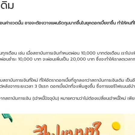
ดิม
รผ่อนค่างวดนั้น อาจจะต้องวางแผนรัดกุมมากขึ้นในยุคดอกเบี้ยขาขึ้น ทำให้คนที่
นในทุกเดือน เช่น เมื่อสถาบันการเงินกำหนดผ่อน 10,000 บาทต่อเดือน เราโปะเพ
ผ่อนชำระ 10,000 บาท จะผ่อนเพิ่มเป็น 20,000 บาท ซึ่งจะทำให้เราลดเวลาการ
ถาบันการเงินที่ใหม่ ที่ให้อัตราดอกเบี้ยที่ถูกลงกว่าสถาบันการเงินเดิม เป็นอี
ต่หลังจากระยะเวลา 3 ปีแรก ดอกเบี้ยมักที่จะเพิ่มสูงขึ้น ซึ่งการขอรีไฟแนนซ์บ้า
ถาบันการเงิน (เจ้าหนี้ปัจจุบัน) หมายความว่าไม่ต้องเปลี่ยนเจ้าหนี้ใหม่ เพีย