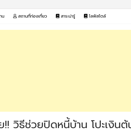
งาน
สถานที่ท่องเที่ยว
สาระน่ารู้
ไลฟ์สไตล์
 วิธีช่วยปิดหนี้บ้าน โปะเงินต้