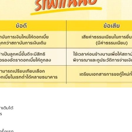
าเดิมได้
าร
ครั้งแรก