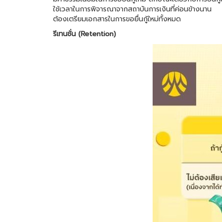
ใช้เวลาในการพิจารณาจากสถาบันการเงินที่ค่อนข้างนาน
ต้องเตรียมเอกสารในการขอยื่นกู้ใหม่ทั้งหมด
รีเทนชั่น (Retention)