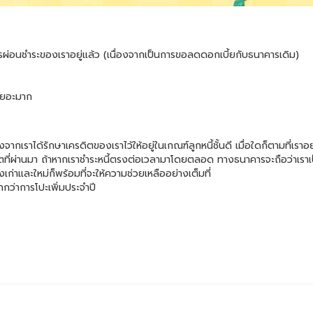
รผ่อนชำระของเราอยู่แล้ว (เนื่องจากเป็นการขอลดดอกเบี้ยกับธนาคารเดิม)
่เยอะมาก
จากเราได้รักษาเครดิตของเราไว้ให้อยู่ในเกณฑ์ลูกหนี้ชั้นดี เมื่อใดก็ตามที่เราอย
ที่ผ่านมา ถ้าหากเราชำระหนี้ตรงต่อเวลามาโดยตลอด ทางธนาคารจะถือว่าเราเป็น
เก่าและใหม่ก็พร้อมที่จะให้ความช่วยเหลืออย่างเต็มที่
กกว่าการโปะเพิ่มประจำปี