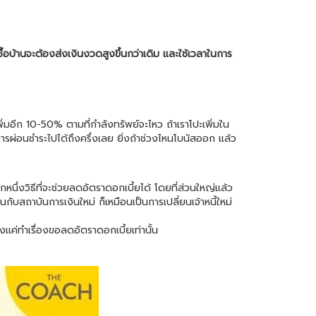
ซื้อบ้านจะต้องส่งเงินงวดสูงขึ้นกว่าเดิม และใช้เวลาในการ
ิ่มอีก 10-50% ตามที่กำลังทรัพย์จะไหว ถ้าเราโปะเพิ่มใน
ผ่อนชำระไปได้ถึงครึ่งเลย ยิ่งถ้าช่วงไหนโบนัสออก แล้ว
กหนึ่งวิธีที่จะช่วยลดอัตราดอกเบี้ยได้ โดยที่ส่วนใหญ่แล้ว
นกับสถาบันการเงินใหม่ ก็เหมือนเป็นการเปลี่ยนเจ้าหนี้ใหม่
งแค่ทำเรื่องขอลดอัตราดอกเบี้ยเท่านั้น