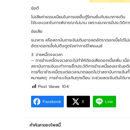
ข้อดี
ไม่เสียค่าธรรมเนียมในการขอยื่นกู้รีเทนชั่นกับธนาคารเดิม
ใช้ระยะเวลาในการพิจารณาไม่นาน เพราะธนาคารมีประวัติกา
ข้อเสีย
ธนาคาร หรือสถาบันการเงินเดิมอาจลดอัตราดอกเบี้ยได้ไม
อัตราดอกเบี้ยไม่ดึงดูดใจเท่าการรีไฟแนนซ์
3. จ่ายหนี้ตรงเวลา
– การชำระหนี้ตรงเวลาจะไม่ทำให้ต้องเสียดอกเบี้ยเพิ่ม เนื่อง
สถาบันการเงินจะทำการเช็กประวัติการชำระหนี้ของเราในอดีต
การที่เราชำระหนี้ตรงต่อเวลามาตลอดไม่ว่าสถาบันการเงินทั้ง
หมายเหตุ: การชำระเงินเกินทุกเดือน จะช่วยลดเงินต้นได้มา
Post Views:
104
Facebook
X
Line
คำค้นหาของโพสนี้