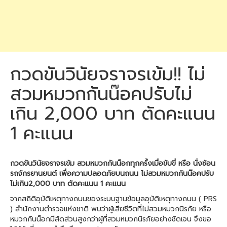
กวดขันวินัยจราจรเข้ม!! ไม่
สวมหมวกกันน๊อคปรับไม่
เกิน 2,000 บาท ตัดคะแนน
1 คะแนน
กวดขันวินัยจราจรเข้ม สวมหมวกกันน็อกทุกครั้งเมื่อขับขี่ หรือ นั่งซ้อน
รถจักรยานยนต์ เพื่อความปลอดภัยบนถนน ไม่สวมหมวกกันน๊อคปรับ
ไม่เกิน2,000 บาท ตัดคะแนน 1 คะแนน
จากสถิติอุบัติเหตุทางถนนของระบบฐานข้อมูลอุบัติเหตุทางถนน ( PRS
) สำนักงานตำรวจแห่งชาติ พบว่าผู้เสียชีวิตที่ไม่สวมหมวกนิรภัย หรือ
หมวกกันน็อกมีสัดส่วนสูงกว่าผู้ที่สวมหมวกนิรภัยอย่างชัดเจน จึงขอ