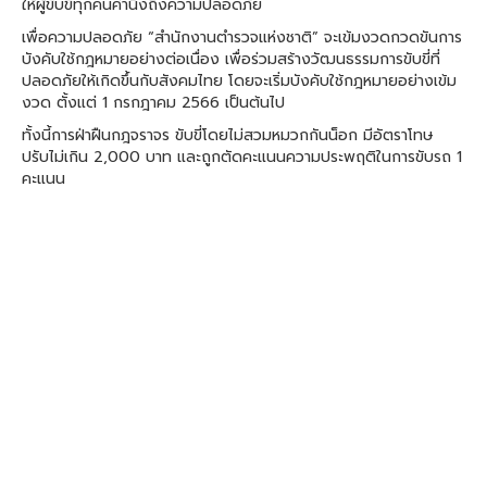
ให้ผู้ขับขี่ทุกคนคำนึงถึงความปลอดภัย
เพื่อความปลอดภัย “สำนักงานตำรวจแห่งชาติ” จะเข้มงวดกวดขันการ
บังคับใช้กฎหมายอย่างต่อเนื่อง เพื่อร่วมสร้างวัฒนธรรมการขับขี่ที่
ปลอดภัยให้เกิดขึ้นกับสังคมไทย โดยจะเริ่มบังคับใช้กฎหมายอย่างเข้ม
งวด ตั้งแต่ 1 กรกฎาคม 2566 เป็นต้นไป
ทั้งนี้การฝ่าฝืนกฎจราจร ขับขี่โดยไม่สวมหมวกกันน็อก มีอัตราโทษ
ปรับไม่เกิน 2,000 บาท และถูกตัดคะแนนความประพฤติในการขับรถ 1
คะแนน