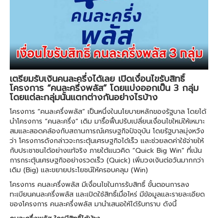
เตรียมรับเงินคนละครึ่งได้เลย เปิดเงื่อนไขรับสิทธิ์
โครงการ “คนละครึ่งพลัส” โดยแบ่งออกเป็น 3 กลุ่ม
โดยแต่ละกลุ่มนั้นแตกต่างกันอย่างไรบ้าง
โครงการ “คนละครึ่งพลัส” เป็นหนึ่งในนโยบายหลักของรัฐบาล โดยได้
นำโครงการ “คนละครึ่ง” เดิม มารื้อฟื้นปรับเปลี่ยนเงื่อนไขใหม่ให้เหมาะ
สมและสอดคล้องกับสถานการณ์เศรษฐกิจปัจจุบัน โดยรัฐบาลมุ่งหวัง
ว่า โครงการดังกล่าวจะกระตุ้นเศรษฐกิจได้เร็ว และช่วยลดค่าใช้จ่ายให้
กับประชาชนได้อย่างแท้จริง ภายใต้แนวคิด “Quick Big Win” ที่เน้น
การกระตุ้นเศรษฐกิจอย่างรวดเร็ว (Quick) เพิ่มวงเงินต่อวันมากกว่า
เดิม (Big) และขยายประโยชน์ให้ครอบคลุม (Win)
โครงการ คนละครึ่งพลัส มีเงื่อนไขในการรับสิทธิ์ ขั้นตอนการลง
ทะเบียนคนละครึ่งพลัส และเปิดใช้สิทธิ์เมื่อไหร่ มีข้อมูลและรายละเอียด
ของโครงการ คนละครึ่งพลัส มานำเสนอให้ได้รับทราบ ดังนี้