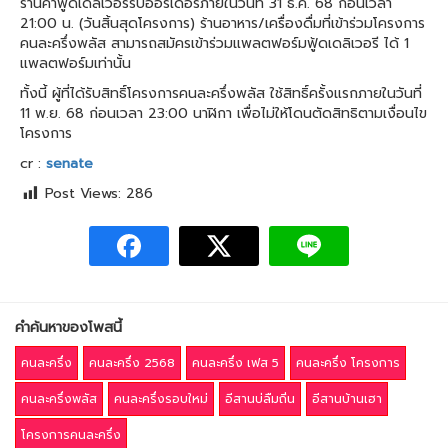
ร้านค้าฟู้ดเดลิเวอรีรับออร์เดอร์ภายในวันที่ 31 ธ.ค. 68 ก่อนเวลา
21:00 น. (วันสิ้นสุดโครงการ) ร้านอาหาร/เครื่องดื่มที่เข้าร่วมโครงการ
คนละครึ่งพลัส สามารถสมัครเข้าร่วมแพลตฟอร์มฟู้ดเดลิเวอรี ได้ 1
แพลตฟอร์มเท่านั้น
ทั้งนี้ ผู้ที่ได้รับสิทธิ์โครงการคนละครึ่งพลัส ใช้สิทธิ์ครั้งแรกภายในวันที่
11 พ.ย. 68 ก่อนเวลา 23:00 นาฬิกา เพื่อไม่ให้โดนตัดสิทธิตามเงื่อนไข
โครงการ
cr :
senate
Post Views:
286
คำค้นหาของโพสนี้
คนละครึ่ง
คนละครึ่ง 2568
คนละครึ่ง เฟส 5
คนละครึ่ง โครงการ
คนละครึ่งพลัส
คนละครึ่งรอบใหม่
อีสานบ่ลืมถิ่น
อีสานบ้านเฮา
โครงการคนละครึ่ง