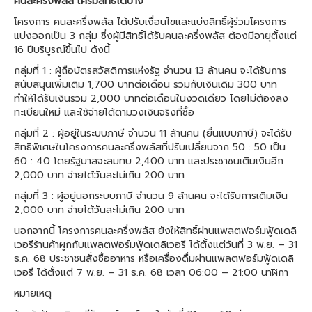
คนละครึ่งพลัส ใครมีสิทธิ์ได้บ้าง
โครงการ คนละครึ่งพลัส ได้ปรับเงื่อนไขและแบ่งสิทธิ์ผู้ร่วมโครงการ
แบ่งออกเป็น 3 กลุ่ม ซึ่งผู้มีสิทธิ์ได้รับคนละครึ่งพลัส ต้องมีอายุตั้งแต่
16 ปีบริบูรณ์ขึ้นไป ดังนี้
กลุ่มที่ 1 : ผู้ถือบัตรสวัสดิการแห่งรัฐ จำนวน 13 ล้านคน จะได้รับการ
สนับสนุนเพิ่มเติม 1,700 บาทต่อเดือน รวมกับเงินเดิม 300 บาท
ทำให้ได้รับเงินรวม 2,000 บาทต่อเดือนในงวดเดียว โดยไม่ต้องลง
ทะเบียนใหม่ และใช้จ่ายได้ตามวงเงินจริงที่ซื้อ
กลุ่มที่ 2 : ผู้อยู่ในระบบภาษี จำนวน 11 ล้านคน (ยื่นแบบภาษี) จะได้รับ
สิทธิพิเศษในโครงการคนละครึ่งพลัสที่ปรับเปลี่ยนจาก 50 : 50 เป็น
60 : 40 โดยรัฐบาลจะสมทบ 2,400 บาท และประชาชนเติมเงินอีก
2,000 บาท จ่ายได้วันละไม่เกิน 200 บาท
กลุ่มที่ 3 : ผู้อยู่นอกระบบภาษี จำนวน 9 ล้านคน จะได้รับการเติมเงิน
2,000 บาท จ่ายได้วันละไม่เกิน 200 บาท
นอกจากนี้ โครงการคนละครึ่งพลัส ยังให้สิทธิ์ผ่านแพลตฟอร์มฟู้ดเดลิ
เวอรีร้านค้าผูกกับแพลตฟอร์มฟู้ดเดลิเวอรี ได้ตั้งแต่วันที่ 3 พ.ย. – 31
ธ.ค. 68 ประชาชนสั่งซื้ออาหาร หรือเครื่องดื่มผ่านแพลตฟอร์มฟู้ดเดลิ
เวอรี ได้ตั้งแต่ 7 พ.ย. – 31 ธ.ค. 68 เวลา 06:00 – 21:00 นาฬิกา
หมายเหตุ