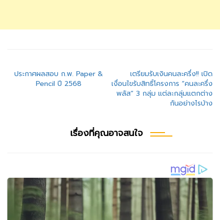
แนะแนว
ประกาศผลสอบ ก.พ. Paper &
เตรียมรับเงินคนละครึ่ง!! เปิด
Pencil ปี 2568
เงื่อนไขรับสิทธิ์โครงการ “คนละครึ่ง
เรื่อง
พลัส” 3 กลุ่ม แต่ละกลุ่มแตกต่าง
กันอย่างไรบ้าง
เรื่องที่คุณอาจสนใจ