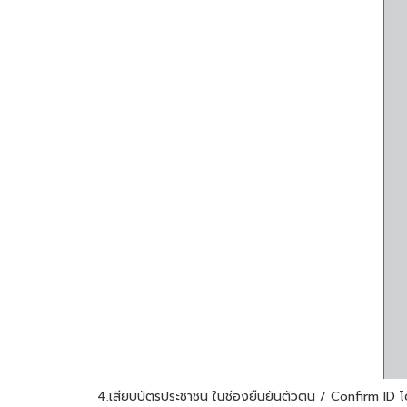
4.เสียบบัตรประชาชน ในช่องยืนยันตัวตน / Confirm ID โดย