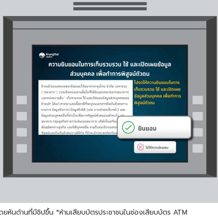
หันด้านที่มีชิปขึ้น *ห้ามเสียบบัตรประชาชนในช่องเสียบบัตร ATM