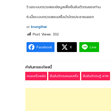
5.รอระบบตรวจสอบข้อมูลเพื่อยืนยันตัวตนของท่าน
6.เมื่อระบบตรวจสอบเสร็จนำบัตรประชาชนออก
cr
krungthai
Post Views:
332
Facebook
X
Line
คำค้นหาของโพสนี้
คนละครึ่งพลัส
ยืนยันตัวตนคนละครึ่ง
ยืนยันตัวตนตู้ ATM