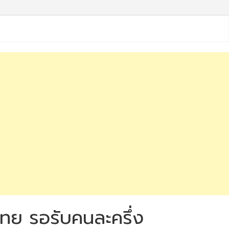
ุงไทย รอรับคนละครึ่ง