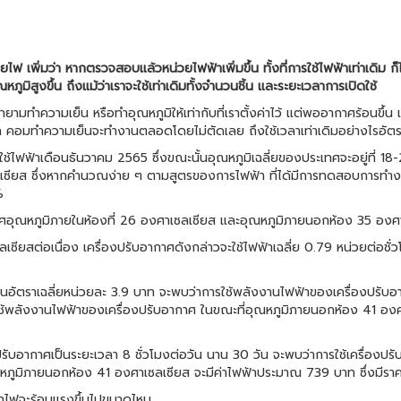
พิ่มว่า หากตรวจสอบแล้วหน่วยไฟฟ้าเพิ่มขึ้น ทั้งที่การใช้ไฟฟ้าเท่าเดิม ก็
ภูมิสูงขึ้น ถึงแม้ว่าเราจะใช้เท่าเดิมทั้งจำนวนชิ้น และระยะเวลาการเปิดใช้
มทำความเย็น หรือทำอุณหภูมิให้เท่ากับที่เราตั้งค่าไว้ แต่พออากาศร้อนขึ้น เค
หนัก คอมทำความเย็นจะทำงานตลอดโดยไม่ตัดเลย ถึงใช้เวลาเท่าเดิมอย่างไรอัตรา
ใช้ไฟฟ้าเดือนธันวาคม 2565 ซึ่งขณะนั้นอุณหภูมิเฉลี่ยของประเทศจะอยู่ที่ 1
เซียส ซึ่งหากคำนวณง่าย ๆ ตามสูตรของการไฟฟ้า ที่ได้มีการทดสอบการทำงานขอ
%
ุณหภูมิภายในห้องที่ 26 องศาเซลเซียส และอุณหภูมิภายนอกห้อง 35 องศาเซล
ียสต่อเนื่อง เครื่องปรับอากาศดังกล่าวจะใช้ไฟฟ้าเฉลี่ย 0.79 หน่วยต่อชั่วโ
นอัตราเฉลี่ยหน่วยละ 3.9 บาท จะพบว่าการใช้พลังงานไฟฟ้าของเครื่องปรับ
รใช้พลังงานไฟฟ้าของเครื่องปรับอากาศ ในขณะที่อุณหภูมิภายนอกห้อง 41 อง
ปรับอากาศเป็นระยะเวลา 8 ชั่วโมงต่อวัน นาน 30 วัน จะพบว่าการใช้เครื่องปร
ภูมิภายนอกห้อง 41 องศาเซลเซียส จะมีค่าไฟฟ้าประมาณ 739 บาท ซึ่งมีราคาส
ค่าไฟจะร้อนแรงขึ้นไปขนาดไหน