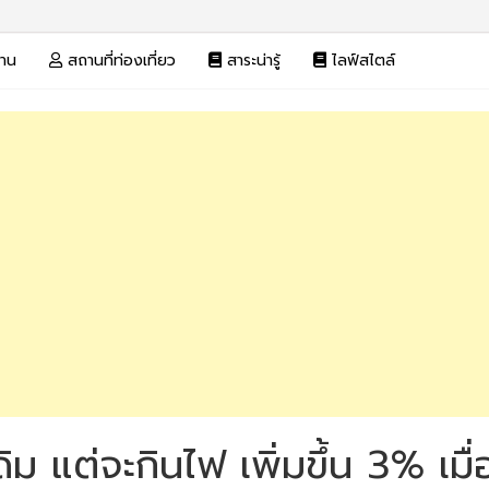
งาน
สถานที่ท่องเที่ยว
สาระน่ารู้
ไลฟ์สไตล์
ดิม แต่จะกินไฟ เพิ่มขึ้น 3% เมื่