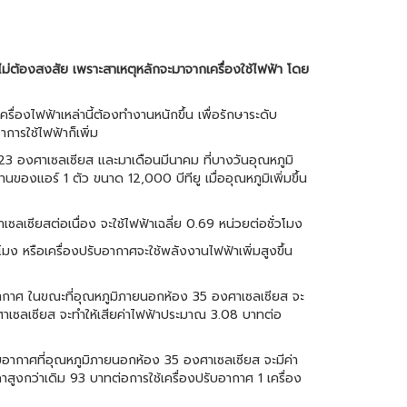
ไม่ต้องสงสัย เพราะสาเหตุหลักจะมาจากเครื่องใช้ไฟฟ้า โดย
รื่องไฟฟ้าเหล่านี้ต้องทำงานหนักขึ้น เพื่อรักษาระดับ
การใช้ไฟฟ้าก็เพิ่ม
8-23 องศาเซลเซียส และมาเดือนมีนาคม ที่บางวันอุณหภูมิ
งแอร์ 1 ตัว ขนาด 12,000 บีทียู เมื่ออุณหภูมิเพิ่มขึ้น
เซียสต่อเนื่อง จะใช้ไฟฟ้าเฉลี่ย 0.69 หน่วยต่อชั่วโมง
มง หรือเครื่องปรับอากาศจะใช้พลังงานไฟฟ้าเพิ่มสูงขึ้น
อากาศ ในขณะที่อุณหภูมิภายนอกห้อง 35 องศาเซลเซียส จะ
ศาเซลเซียส จะทำให้เสียค่าไฟฟ้าประมาณ 3.08 บาทต่อ
ับอากาศที่อุณหภูมิภายนอกห้อง 35 องศาเซลเซียส จะมีค่า
ูงกว่าเดิม 93 บาทต่อการใช้เครื่องปรับอากาศ 1 เครื่อง