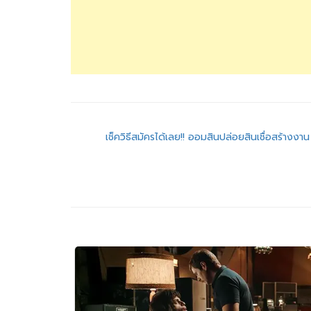
แนะแนว
เช็ควิธีสมัครได้เลย!! ออมสินปล่อยสินเชื่อสร้างง
เรื่อง