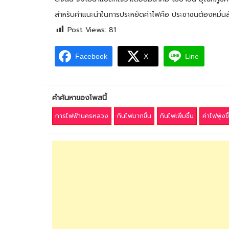
สำหรับคำแนะนำในการประหยัดค่าไฟคือ ประชาชนต้องหมั่นล้
Post Views:
81
Facebook
X
Line
คำค้นหาของโพสนี้
การไฟฟ้านครหลวง
กินไฟมากขึ้น
กินไฟเพิ่มขึ้น
ค่าไฟพุ่งขึ