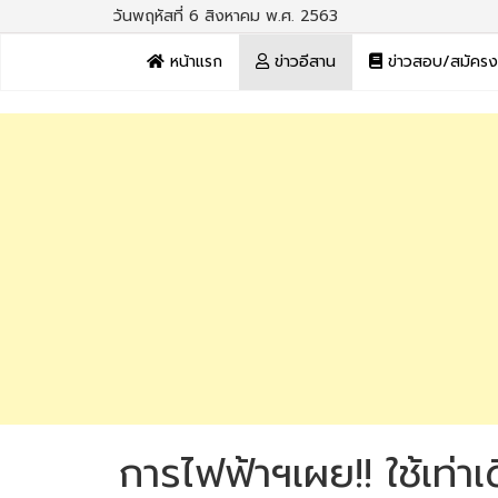
วันพฤหัสที่ 6 สิงหาคม พ.ศ. 2563
หน้าแรก
ข่าวอีสาน
ข่าวสอบ/สมัคร
การไฟฟ้าฯเผย!! ใช้เท่าเ