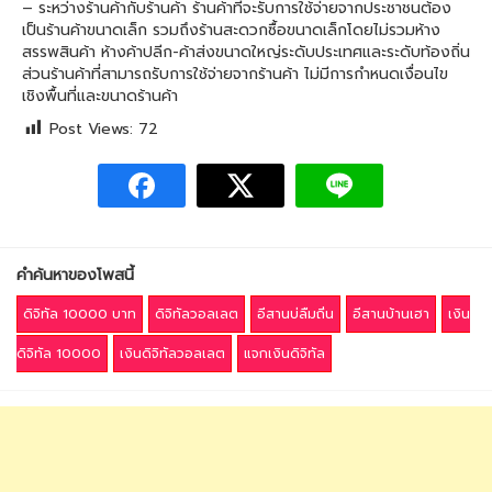
– ระหว่างร้านค้ากับร้านค้า ร้านค้าที่จะรับการใช้จ่ายจากประชาชนต้อง
เป็นร้านค้าขนาดเล็ก รวมถึงร้านสะดวกซื้อขนาดเล็กโดยไม่รวมห้าง
สรรพสินค้า ห้างค้าปลีก-ค้าส่งขนาดใหญ่ระดับประเทศและระดับท้องถิ่น
ส่วนร้านค้าที่สามารถรับการใช้จ่ายจากร้านค้า ไม่มีการกำหนดเงื่อนไข
เชิงพื้นที่และขนาดร้านค้า
Post Views:
72
คำค้นหาของโพสนี้
ดิจิทัล 10000 บาท
ดิจิทัลวอลเลต
อีสานบ่ลืมถิ่น
อีสานบ้านเฮา
เงิน
ดิจิทัล 10000
เงินดิจิทัลวอลเลต
แจกเงินดิจิทัล