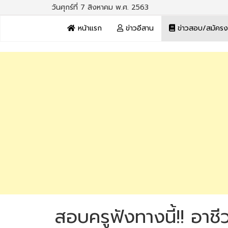
วันศุกร์ที่ 7 สิงหาคม พ.ศ. 2563
หน้าแรก
ข่าวอีสาน
ข่าวสอบ/สมัคร
สอบครูฟังทางนี้!! อาช