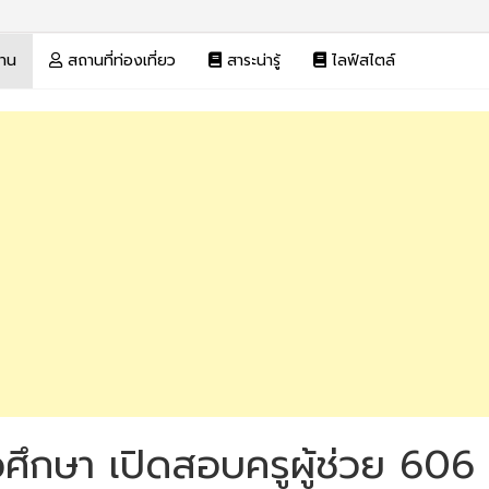
งาน
สถานที่ท่องเที่ยว
สาระน่ารู้
ไลฟ์สไตล์
ีวศึกษา เปิดสอบครูผู้ช่วย 606