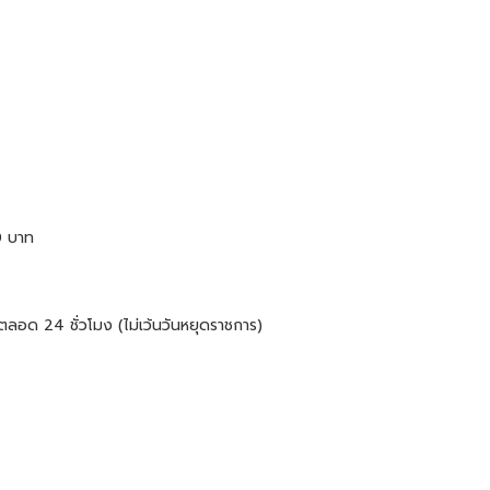
0 บาท
้ตลอด 24 ชั่วโมง (ไม่เว้นวันหยุดราชการ)