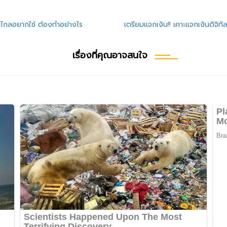
านไกลอยากใช้ ต้องทำอย่างไร
เตรียมแจกเงิน!! เคาะแจกเงินดิจิ
เรื่องที่คุณอาจสนใจ