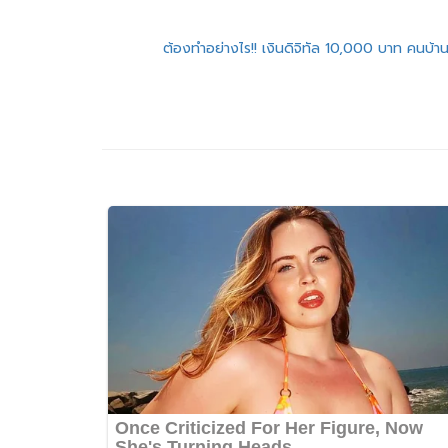
แนะแนว
ต้องทำอย่างไร!! เงินดิจิทัล 10,000 บาท คนบ้
เรื่อง