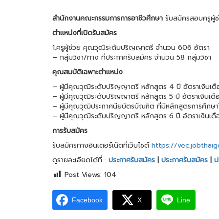
สำนักงานคณะกรรมการการอาชีวศึกษา
รับสมัครสอบครูผู้
ตำแหน่งที่เปิดรับสมัคร
1.ครูผู้ช่วย คุณวุฒิระดับปริญญาตรี จำนวน 606 อัตรา
– กลุ่มวิชา/ทาง ที่ประกาศรับสมัคร จำนวน 58 กลุ่มวิชา
คุณสมบัติเฉพาะตำแหน่ง
– ผู้มีคุณวุฒิระดับปริญญาตรี หลักสูตร 4 ปี อัตราเงินเ
– ผู้มีคุณวุฒิระดับปริญญาตรี หลักสูตร 5 ปี อัตราเงินเ
– ผู้มีคุณวุฒิประกาศนียบัตรบัณฑิต ที่มีหลักสูตรการศึกษ
– ผู้มีคุณวุฒิระดับปริญญาตรี หลักสูตร 6 ปี อัตราเงินเ
การรับสมัคร
รับสมัครทางอินเตอร์เน็ตที่เว็บไซต์
https://vec.jobthai
ดูรายละเอียดได้ที่ :
ประกาศรับสมัคร
|
ประกาศรับสมัคร
|
ป
Post Views:
104
Facebook
X
Line