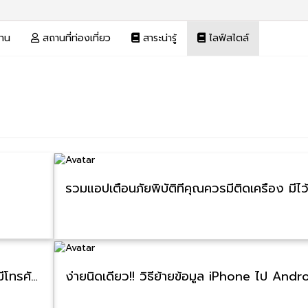
งาน
สถานที่ท่องเที่ยว
สาระน่ารู้
ไลฟ์สไตล์
เหตุผลที่ไม่ควรปล่อยที่ชาร์จไว้ในปลั๊กโดยไม่มีโทรศัพท์
ง่ายนิดเดียว!! วิธีย้ายข้อมูล iPhone ไป Andr