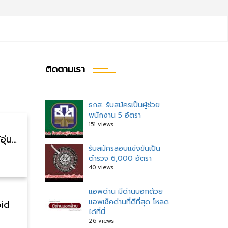
ติดตามเรา
ธกส. รับสมัครเป็นผู้ช่วย
แนะแนว
พนักงาน 5 อัตรา
เรื่อง
151 views
ที่
เรื่อง
รวมแอปเตือนภัยพิบัติที่คุณควรมีติดเครื่อง มีไว้อุ่นใจเมื่อภัยมา
เก่า
กว่า
รับสมัครสอบแข่งขันเป็น
ตำรวจ 6,000 อัตรา
40 views
แอพด่าน มีด่านบอกด้วย
แอพเช็คด่านที่ดีที่สุด โหลด
oid
ได้ที่นี่
26 views