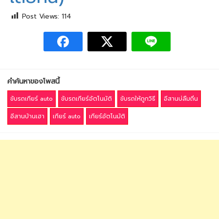
Post Views:
114
คำค้นหาของโพสนี้
ขับรถเกียร์ auto
ขับรถเกียร์อัตโนมัติ
ขับรถให้ถูกวิธี
อีสานบ่ลืมถิ่น
อีสานบ้านเฮา
เกียร์ auto
เกียร์อัตโนมัติ