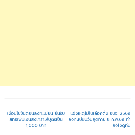
แนะแนว
เงื่อนไขขั้นตอนลงทะเบียน ยื่นรับ
แจ้งเหตุไม่ไปเลือกตั้ง อบจ. 2568
สิทธิเพิ่มเงินสงเคราะห์บุตรเป็น
ลงทะเบียนวันสุดท้าย 8 ก.พ.68 ทำ
เรื่อง
1,000 บาท
ยังไงดูที่นี่