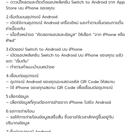
– ดาวน์โหลดและติดตั้งแอปพลิเคชัน Switch to Android จาก App
Store บน iPhone ของคุณ
2.เริ่มต้นบนอุปกรณ์ Android
– เปิดใช้งานอุปกรณ์ Android เครื่องใหม่ และทำตามขั้นตอนการตั้ง
ค่าเบื้องต้น
– เมื่อถึงหน้าจอ “คัดลอกแอปและข้อมูล” ให้เลือก “จาก iPhone หรือ
iPad”
3.เปิดแอป Switch to Android บน iPhone
– เปิดแอปพลิเคชัน Switch to Android บน iPhone ของคุณ แล้ว
แตะ “เริ่มต้น”
– ทำตามคำแนะนำบนหน้าจอ
4.เชื่อมต่ออุปกรณ์
– อุปกรณ์ Android ของคุณจะแสดงรหัส QR Code ให้สแกน
– ใช้ iPhone ของคุณสแกน QR Code เพื่อเชื่อมต่ออุปกรณ์
5.เลือกข้อมูล
– เลือกข้อมูลที่คุณต้องการย้ายจาก iPhone ไปยัง Android
6.รอการถ่ายโอน
– รอให้การถ่ายโอนข้อมูลเสร็จสิ้น ซึ่งอาจใช้เวลาสักครู่ขึ้นอยู่กับ
ปริมาณข้อมูล
7.ตั้งค่าอุปกรณ์ Android