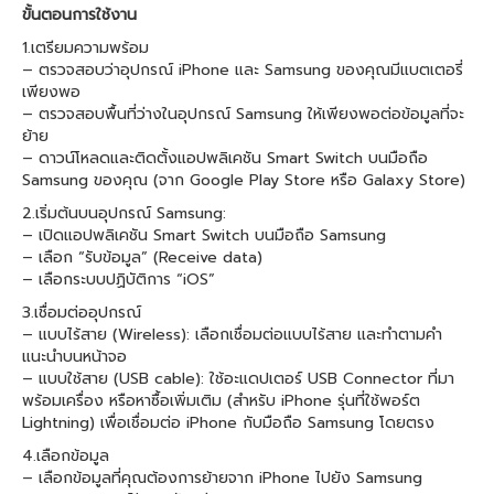
ขั้นตอนการใช้งาน
1.เตรียมความพร้อม
– ตรวจสอบว่าอุปกรณ์ iPhone และ Samsung ของคุณมีแบตเตอรี่
เพียงพอ
– ตรวจสอบพื้นที่ว่างในอุปกรณ์ Samsung ให้เพียงพอต่อข้อมูลที่จะ
ย้าย
– ดาวน์โหลดและติดตั้งแอปพลิเคชัน Smart Switch บนมือถือ
Samsung ของคุณ (จาก Google Play Store หรือ Galaxy Store)
2.เริ่มต้นบนอุปกรณ์ Samsung:
– เปิดแอปพลิเคชัน Smart Switch บนมือถือ Samsung
– เลือก “รับข้อมูล” (Receive data)
– เลือกระบบปฏิบัติการ “iOS”
3.เชื่อมต่ออุปกรณ์
– แบบไร้สาย (Wireless): เลือกเชื่อมต่อแบบไร้สาย และทำตามคำ
แนะนำบนหน้าจอ
– แบบใช้สาย (USB cable): ใช้อะแดปเตอร์ USB Connector ที่มา
พร้อมเครื่อง หรือหาซื้อเพิ่มเติม (สำหรับ iPhone รุ่นที่ใช้พอร์ต
Lightning) เพื่อเชื่อมต่อ iPhone กับมือถือ Samsung โดยตรง
4.เลือกข้อมูล
– เลือกข้อมูลที่คุณต้องการย้ายจาก iPhone ไปยัง Samsung