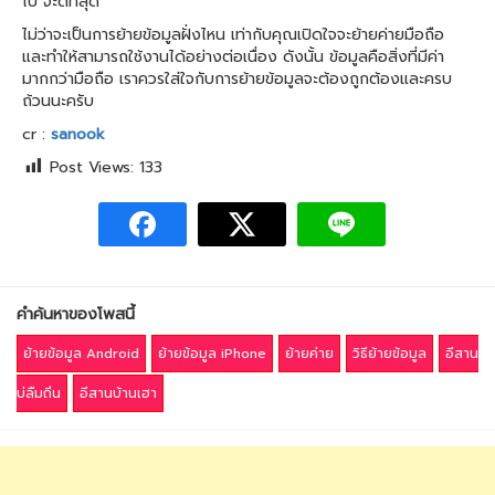
ไป จะดีที่สุด
ไม่ว่าจะเป็นการย้ายข้อมูลฝั่งไหน เท่ากับคุณเปิดใจจะย้ายค่ายมือถือ
และทำให้สามารถใช้งานได้อย่างต่อเนื่อง ดังนั้น ข้อมูลคือสิ่งที่มีค่า
มากกว่ามือถือ เราควรใส่ใจกับการย้ายข้อมูลจะต้องถูกต้องและครบ
ถ้วนนะครับ
cr :
sanook
Post Views:
133
คำค้นหาของโพสนี้
ย้ายข้อมูล Android
ย้ายข้อมูล iPhone
ย้ายค่าย
วิธีย้ายข้อมูล
อีสาน
บ่ลืมถิ่น
อีสานบ้านเฮา