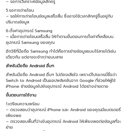
– รอการวิเคราะห์ข้อมูลสักครู่
5.รอการถ่ายโอน
– รอให้การถ่ายโอนข้อมูลเสร็จสิ้น ซึ่งอาจใช้เวลาสักครู่ขึ้นอยู่กับ
ปริมาณข้อมูล
6.ตั้งค่าอุปกรณ์ Samsung
– เมื่อการถ่ายโอนเสร็จสิ้น ให้ทำตามขั้นตอนการตั้งค่าที่เหลือบน
อุปกรณ์ Samsung ของคุณ
อีกวิธีที่มือถือ Samsung ทำได้คือการย้ายข้อมูลแบบไร้สายได้เช่น
เดียวกัน แต่อาจจะช้ากว่าแบบสาย
สำหรับมือถือ Android อื่นๆ
สำหรับมือถือ Android อื่นๆ ไม่ต้องเสียใจ เพราะมีโปรแกรมี่ชื่อว่า
Switch to Android เป็นแอปพลิเคชันจาก Google ที่ช่วยให้ผู้ใช้
iPhone ย้ายข้อมูลไปยังอุปกรณ์ Android ได้อย่างง่ายดาย
ขั้นตอนการใช้งาน
1.เตรียมความพร้อม
– ตรวจสอบว่าอุปกรณ์ iPhone และ Android ของคุณมีแบตเตอรี่
เพียงพอ
– ตรวจสอบพื้นที่ว่างในอุปกรณ์ Android ให้เพียงพอต่อข้อมูลที่จะ
ย้าย