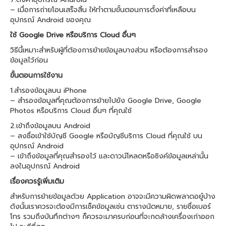
– เมื่อการถ่ายโอนเสร็จสิ้น ให้ทำตามขั้นตอนการตั้งค่าที่เหลือบน
อุปกรณ์ Android ของคุณ
ใช้ Google Drive หรือบริการ Cloud อื่นๆ
วิธีนี้เหมาะสำหรับผู้ที่ต้องการย้ายข้อมูลบางส่วน หรือต้องการสำรอง
ข้อมูลไว้ก่อน
ขั้นตอนการใช้งาน
1.สำรองข้อมูลบน iPhone
– สำรองข้อมูลที่คุณต้องการย้ายไปยัง Google Drive, Google
Photos หรือบริการ Cloud อื่นๆ ที่คุณใช้
2.เข้าถึงข้อมูลบน Android
– ลงชื่อเข้าใช้บัญชี Google หรือบัญชีบริการ Cloud ที่คุณใช้ บน
อุปกรณ์ Android
– เข้าถึงข้อมูลที่คุณสำรองไว้ และดาวน์โหลดหรือซิงค์ข้อมูลเหล่านั้น
ลงในอุปกรณ์ Android
เรื่องควรรู้เพิ่มเติม
สำหรับการย้ายข้อมูลด้วย Application อาจจะมีความผิดพลาดอยู๋บ้าง
ดังนั้นเราควรจะต้องมีการเช็คข้อมูลเช่น ตารางนัดหมาย, รายชื่อเบอร์
โทร รวมถึงบันทึกต่างๆ ก็ควรจะมาครบก่อนที่จะกดล้างเครื่องเก่าออก