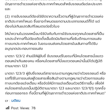
บัญชาการตำรวจแห่งชาติประกาศกำหนดสำหรับรถยนต์แต่ละประเภท
และ
(2) การขับรถยนต์ต้องใช้อัตราความเร็วตามที่ผู้บัญชาการตำรวจแห่ง
ชาติประกาศกำหนด ซึ่งอาจกำหนดแยกตามประเภทรถยนต์ก็ได้ แต่
ต้องไม่เกินแปดสิบกิโลเมตรต่อชั่วโมง
ให้นำความในวรรคหนึ่งมาใช้บังคับกับการใช้รถบรรทุกคนโดยสารที่เป็น
รถประจำทางที่ไม่ต้องติดตั้งเข็มขัดนิรภัยตามที่อธิบดีกรมการขนส่ง
ทางบกประกาศกำหนด ในขณะขนส่งคนโดยสารในเส้นทางที่ได้รับ
อนุญาตประกอบการขนส่ง
มาตรา 123/2 ห้ามมิให้ผู้ขับขี่ ขับรถยนต์ในขณะที่มีคนโดยสารนั่งแถว
ตอนหน้าเกินสองคน หรือคนโดยสารที่นั่งแถวตอนหน้านั้นมิได้ปฏิบัติ
ตามมาตรา 123
มาตรา 123/3 ผู้ขับขี่รถยนต์สาธารณะตามกฎหมายว่าด้วยรถยนต์ หรือ
รถที่ใช้ในการขนส่งผู้โดยสารเพื่อสินจ้างตามกฎหมายว่าด้วยการขนส่ง
ทางบกต้องแจ้งเตือน หรือจัดให้มีการแจ้งเตือนด้วยวิธีการอื่น เพื่อให้
คนโดยสารในรถนั้นปฏิบัติตามมาตรา 123 และมาตรา 123/1(1) ทุกครั้ง
ก่อนการออกรถ ทั้งนี้ตามที่ผู้บัญชาการตำรวจแห่งชาติประกาศกำหนด”
cr :
มติชน
Post Views:
78