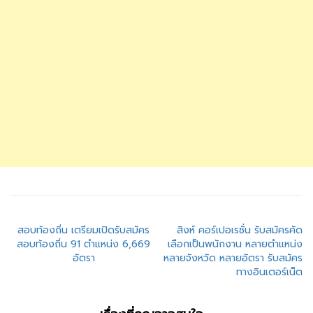
แนะแนว
สอบท้องถิ่น เตรียมเปิดรับสมัคร
สิงห์ คอร์เปอเรชั่น รับสมัครคัด
สอบท้องถิ่น 91 ตำแหน่ง 6,669
เลือกเป็นพนักงาน หลายตำแหน่ง
เรื่อง
อัตรา
หลายจังหวัด หลายอัตรา รับสมัคร
ทางอินเตอร์เน็ต