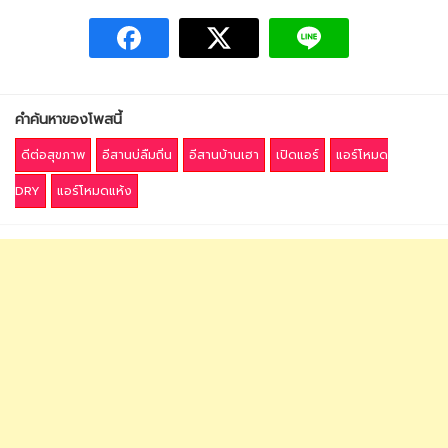
คำค้นหาของโพสนี้
ดีต่อสุขภาพ
อีสานบ่ลืมถิ่น
อีสานบ้านเฮา
เปิดแอร์
แอร์โหมด
DRY
แอร์โหมดแห้ง