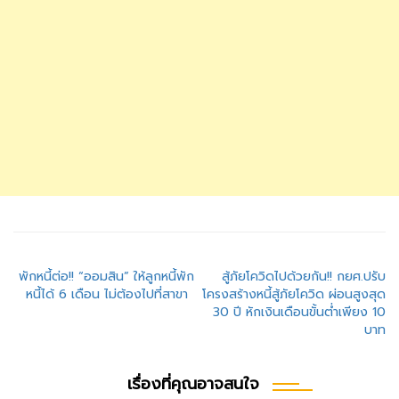
แนะแนว
พักหนี้ต่อ!! “ออมสิน” ให้ลูกหนี้พัก
สู้ภัยโควิดไปด้วยกัน!! กยศ.ปรับ
หนี้ได้ 6 เดือน ไม่ต้องไปที่สาขา
โครงสร้างหนี้สู้ภัยโควิด ผ่อนสูงสุด
เรื่อง
30 ปี หักเงินเดือนขั้นต่ำเพียง 10
บาท
เรื่องที่คุณอาจสนใจ