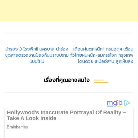
แนะแนว
นำรอง 3 โรงพัก!! นครบาล นำร่อง
เตือนฝนตกหนัก!! กรมอุตุฯ เตือน
ชุดสายตรวจงานป้องกันปราบปราม
ทั่วไทยฝนหนัก-ลมกรรโชก กรุงเทพ
เรื่อง
แบบใหม่
โดนด้วย เหนืออีสาน ลูกเห็บลง
เรื่องที่คุณอาจสนใจ