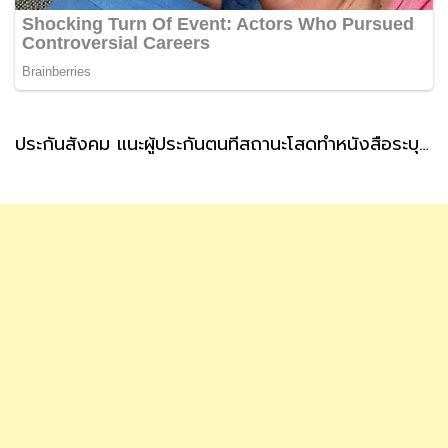
ประกันสังคม แนะผู้ประกันตนที่สถานะโสดทำหนังสือระบุผู้รับเงินสงเคราะห์ กรณีตายล่วงหน้า