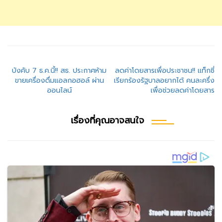
แนะแนว
บังคับ 7 ธ.ค.นี้!! สธ. ประกาศห้าม
ลดค่าโดยสารเพื่อประชาชน!! แท็กซี่
ขายเครื่องดื่มแอลกอฮอล์ ผ่าน
เรียกร้องรัฐบาลอยากได้ คนละครึ่ง
เรื่อง
ออนไลน์
เพื่อช่วยลดค่าโดยสาร
เรื่องที่คุณอาจสนใจ