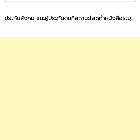
ประกันสังคม แนะผู้ประกันตนที่สถานะโสดทำหนังสือระบุผู้รับเงินสงเคราะห์ กรณีตายล่วงหน้า