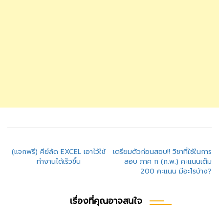
แนะแนว
(แจกฟรี) คีย์ลัด EXCEL เอาไว้ใช้
เตรียมตัวก่อนสอบ!! วิชาที่ใช้ในการ
ทำงานได้เร็วขึ้น
สอบ ภาค ก (ก.พ.) คะแนนเต็ม
เรื่อง
200 คะแนน มีอะไรบ้าง?
เรื่องที่คุณอาจสนใจ