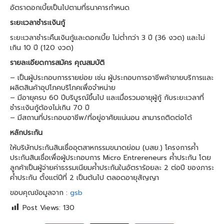
อัตราดอกเบี้ยเป็นไปตามที่ธนาคารกำหนด
ระยะเวลาชำระเงินกู้
ระยะเวลาชำระคืนเงินกู้และดอกเบี้ย ไม่ต่ำกว่า 3 ปี (36 งวด) และไม่
เกิน 10 ปี (120 งวด)
รายละเอียดการสมัคร คุณสมบัติ
– เป็นผู้ประกอบการรายย่อย เช่น ผู้ประกอบการอาชีพค้าขายบริการและ
ผลิตสินค้าอุปโภคบริโภคเพื่อจำหน่าย
– มีอายุครบ 60 ปีบริบูรณ์ขึ้นไป และเมื่อรวมอายุผู้กู้ กับระยะเวลาที่
ชำระเงินกู้ต้องไม่เกิน 70 ปี
– มีสถานที่ประกอบอาชีพ/ที่อยู่อาศัยแน่นอน สามารถติดต่อได้
หลักประกัน
ให้บริษัทประกันสินเชื่ออุตสาหกรรมขนาดย่อม (บสย.) โครงการค้ำ
ประกันสินเชื่อเพื่อผู้ประกอบการ Micro Entrereneurs ค้ำประกัน โดย
ลูกค้าเป็นผู้จ่ายค่าธรรมเนียมค้ำประกันในอัตราร้อยละ 2 ต่อปี ของภาระ
ค้ำประกัน ตั้งแต่ปีที่ 2 เป็นต้นไป ตลอดอายุสัญญา
ขอบคุณข้อมูลจาก :
gsb
Post Views:
130