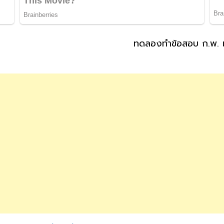
ทดลองทำข้อสอบ ก.พ. เ