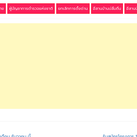
าย
ผู้บัญชาการตำรวจแห่งชาติ
ยกเลิกการตั้งด่าน
อีสานบ้านบ่ลืมถิ่น
อีสานบ
ดือน ธันวาคม นี้
รับสมัครโครงการ 1