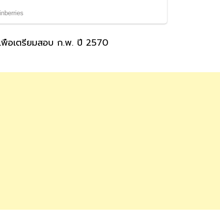
พื่อเตรียมสอบ ก.พ. ปี 2570