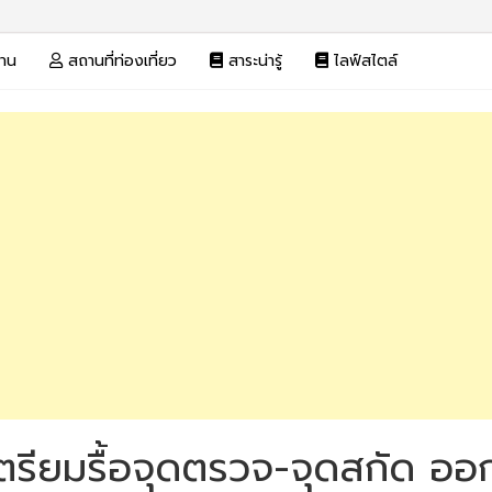
งาน
สถานที่ท่องเที่ยว
สาระน่ารู้
ไลฟ์สไตล์
เตรียมรื้อจุดตรวจ-จุดสกัด ออ