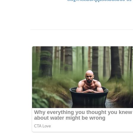
แนะแนว
เรื่อง