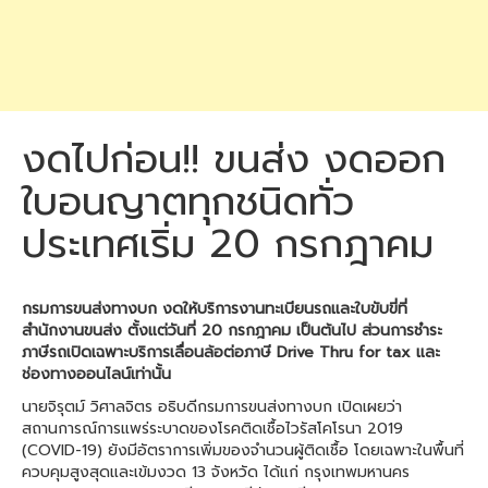
งดไปก่อน!! ขนส่ง งดออก
ใบอนญาตทุกชนิดทั่ว
ประเทศเริ่ม 20 กรกฎาคม
กรมการขนส่งทางบก งดให้บริการงานทะเบียนรถและใบขับขี่ที่
สำนักงานขนส่ง ตั้งแต่วันที่ 20 กรกฎาคม เป็นต้นไป ส่วนการชำระ
ภาษีรถเปิดเฉพาะบริการเลื่อนล้อต่อภาษี Drive Thru for tax และ
ช่องทางออนไลน์เท่านั้น
นายจิรุตม์ วิศาลจิตร อธิบดีกรมการขนส่งทางบก เปิดเผยว่า
สถานการณ์การแพร่ระบาดของโรคติดเชื้อไวรัสโคโรนา 2019
(COVID-19) ยังมีอัตราการเพิ่มของจำนวนผู้ติดเชื้อ โดยเฉพาะในพื้นที่
ควบคุมสูงสุดและเข้มงวด 13 จังหวัด ได้แก่ กรุงเทพมหานคร