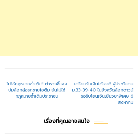
แนะแนว
ไม่ใช้กฎหมายซ้ำเติม!! ตำรวจชี้แจง
เตรียมรับเงินได้เลย!! ผู้ประกันตน
ปมล็อกล้อรถขายไอติม ยันไม่ใช้
ม.33-39-40 ในจังหวัดล็อกดาวน์
เรื่อง
กฎหมายซ้ำเติมประชาชน
รอรับโอนเงินเยียวยาพิเศษ 6
สิงหาคม
เรื่องที่คุณอาจสนใจ