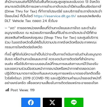
สำนักงานขนส่งที่มีที่ตั้งในพื้นที่ควบคุมสูงสุดและเข้มงวด 13 จังหวัด
สามารถเปิดให้บริการเฉพาะการชำระภาษีรถประจำปีผ่านเลื่อนล้อต่อภาษี
(Drive Thru for Tax) ที่ทำการไปรษณีย์ และบริการชำระภาษีรถประจำ
ปีออนไลน์ ที่เว็บไซต์
https://eservice.dlt.go.th/
และแอปพลิเคชัน
DLT Vehicle Tax ตลอด 24 ชั่วโมง
– “งด” การออกหน่วยเคลื่อนที่ด้านทะเบียนและภาษีรถ และด้านใบ
อนุญาตขับรถ ณ หน่วยบริการเคลื่อนที่รับชำระภาษีรถประจำปีที่ห้าง
สรรพสินค้าหรือแหล่งชุมชน (Shop Thru for Tax) และศูนย์บริการ
ร่วม ในเขตจังหวัดอื่นให้เป็นไปตามประกาศจังหวัดหรือประกาศคณะ
กรรมการโรคติดต่อจังหวัด
ทั้งนี้ ผู้ที่ยังไม่มีความจำเป็นไม่ว่าจะเป็นการดำเนินการในด้านใบอนุญาต
ขับรถ หรือด้านทะเบียนและภาษี ควรงดเว้นการติดต่อที่สำนักงาน
ขนส่ง หรือใช้บริการระบบออนไลน์ที่กรมการขนส่งทางบกมีไว้รองรับ
และขอความร่วมมือสวมหน้ากากอนามัยหรือหน้ากากผ้าตลอดเวลา
ปฏิบัติตามมาตรการป้องกันและควบคุมการแพร่ระบาดของโรคติดเชื้อ
ไวรัสโคโรนา 2019 (COVID-19) และปฏิบัติตามคำแนะนำของเจ้าหน้าที่
อย่างเคร่งครัด เพื่อลดความเสี่ยงในการติดต่อแพร่กระจายของโรค
Post Views:
119