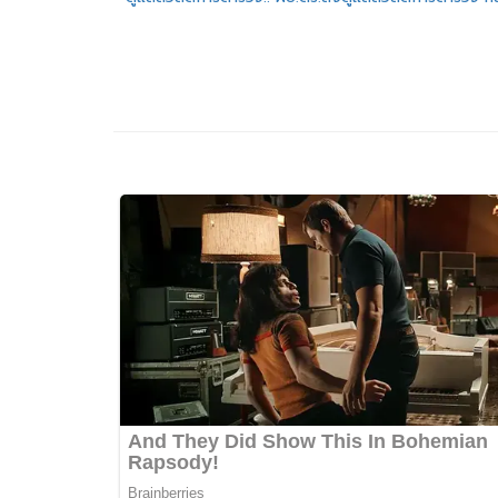
แนะแนว
เรื่อง