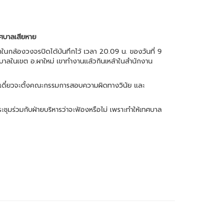
ทศบาลเสียหาย
นกล้องวงจรปิดได้บันทึกไว้ เวลา 20.09 น. ของวันที่ 9
บเทศบาลในเขต อ.ผาใหม่ เขาทำงานแล้วกินเหล้าในสำนักงาน
งเดี๋ยวจะตั้งคณะกรรมการสอบความผิดทางวินัย และ
ชุมร่วมกับฝ่ายบริหารว่าจะฟ้องหรือไม่ เพราะทำให้เทศบาล