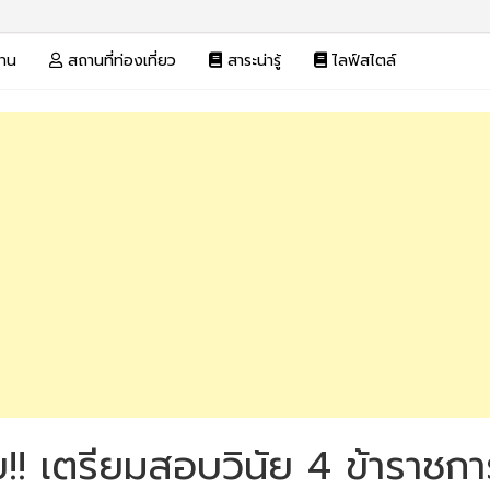
งาน
สถานที่ท่องเที่ยว
สาระน่ารู้
ไลฟ์สไตล์
 เตรียมสอบวินัย 4 ข้าราชการต