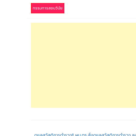
กรรมการสอบวินัย
ดูแลสวัสดิการตำรวจ!! ผบ.ตร.สั่งดูแลสวัสดิการตำรวจ 