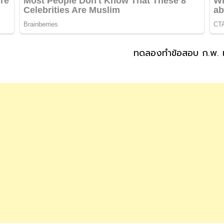
ทดลองทำข้อสอบ ก.พ. เ