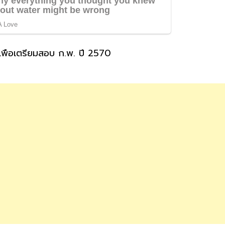
พื่อเตรียมสอบ ก.พ. ปี 2570