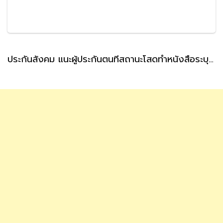
ประกันสังคม แนะผู้ประกันตนที่สถานะโสดทำหนังสือระบุผู้รับเงินสงเคราะห์ กรณีตายล่วงหน้า