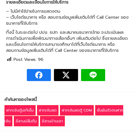
รายละเอียดและเงื่อนไขการให้บริการ
– ไม่มีค่าใช้จ่ายในการแสดงตน
– เว็บไซต์ธนาคาร หรือ สอบถามข้อมูลเพิ่มเติมได้ที่ Call Center ของ
ธนาคารที่ใช้บริการ
ทั้งนี้ ในระยะต่อไป ปปง. ธปท. และสมาคมธนาคารไทย จะประเมินผล
การดำเนินการเพื่อพัฒนาทางเลือกอื่นๆ เพิ่มเติมต่อไป ซึ่งรายละเอียด
และเงื่อนไขการให้บริการสามารถศึกษาได้ที่เว็บไซต์ธนาคาร หรือ
สอบถามข้อมูลเพิ่มเติมได้ที่ Call Center ของธนาคารที่ใช้บริการ
Post Views:
96
คำค้นหาของโพสนี้
ฝากเงินตู้เอทีเอ็ม
ฝากเงินสด
ฝากเงินสดตู้ CDM
ยืนยันตัวตนฝาก
เงิน
อีสานบ่ลืมถิ่น
อีสานบ้านเฮา