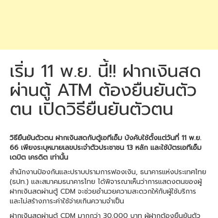
เริ่ม 11 พ.ย. นี้!! ฝากเงินสด
ผ่านตู้ ATM ต้องยืนยันตัว
ตน เปิดวิธียืนยันตัวตน
วิธียืนยันตัวตน ฝากเงินสดกับตู้เอทีเอ็ม บังคับใช้ตั้งแต่วันที่ 11 พ.ย.
66 เพียงระบุหมายเลขประจำตัวประชาชน 13 หลัก และใช้บัตรเอทีเอ็ม
เดบิต เครดิต เท่านั้น
สำนักงานป้องกันและปราบปรามการฟองเงิน, ธนาคารแห่งประเทศไทย
(ธปท.) และสมาคมธนาคารไทย ได้พิจารณาเห็นว่าการแสดงตนของผู้
ฝากเงินสดผ่านตู้ CDM จะช่วยอำนวยความสะดวกให้กับผู้ใช้บริการ
และไม่สร้างภาระค่าใช้จ่ายเกินความจำเป็น
ฝากเงินสดผ่านตู้ CDM มากกว่า 30,000 บาท ผู้ฝากต้องยืนยันตัว