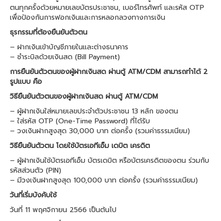
ตนทุกครั้งด้วยหมายเลขบัตรประชาชน, เบอร์โทรศัพท์ และรหัส OTP
เพื่อป้องกันการฟอกเงินและการหลอกลวงทางการเงิน
ธุรกรรมที่ต้องยืนยันตัวตน
– ฝากเงินเข้าบัญชีภายในเเละต่างธนาคาร
– ชำระบิลด้วยเงินสด (Bill Payment)
การยืนยันตัวตนของผู้ฝากเงินสด ผ่านตู้ ATM/CDM สามารถทำได้ 2
รูปแบบ คือ
วิธียืนยันตัวตนของผู้ฝากเงินสด ผ่านตู้ ATM/CDM
– ผู้ฝากเงินใส่หมายเลขประจำตัวประชาชน 13 หลัก ของตน
– ใส่รหัส OTP (One-Time Password) ที่ได้รับ
– วงเงินฝากสูงสุด 30,000 บาท ต่อครั้ง (รวมค่าธรรมเนียม)
วิธียืนยันตัวตน โดยใช้บัตรเอทีเอ็ม เดบิต เครดิต
– ผู้ฝากเงินใช้บัตรเอทีเอ็ม บัตรเดบิต หรือบัตรเครดิตของตน ร่วมกับ
รหัสส่วนตัว (PIN)
– มีวงเงินฝากสูงสุด 100,000 บาท ต่อครั้ง (รวมค่าธรรมเนียม)
วันที่เริ่มบังคับใช้
วันที่ 11 พฤศจิกายน 2566 เป็นต้นไป