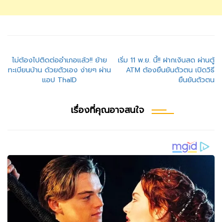
แนะแนว
ไม่ต้องไปติดต่ออำเภอแล้ว!! ย้าย
เริ่ม 11 พ.ย. นี้!! ฝากเงินสด ผ่านตู้
ทะเบียนบ้าน ด้วยตัวเอง ง่ายๆ ผ่าน
ATM ต้องยืนยันตัวตน เปิดวิธี
เรื่อง
แอป ThaID
ยืนยันตัวตน
เรื่องที่คุณอาจสนใจ