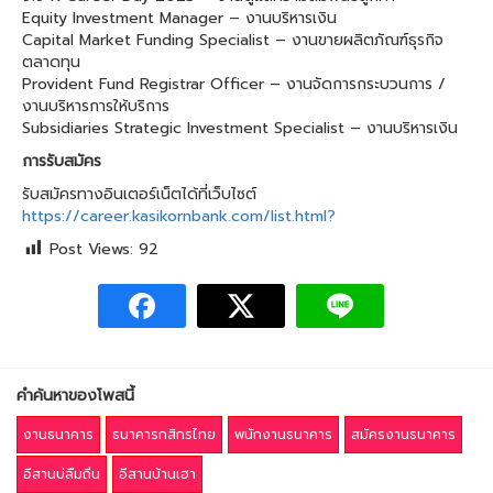
Equity Investment Manager – งานบริหารเงิน
Capital Market Funding Specialist – งานขายผลิตภัณฑ์ธุรกิจ
ตลาดทุน
Provident Fund Registrar Officer – งานจัดการกระบวนการ /
งานบริหารการให้บริการ
Subsidiaries Strategic Investment Specialist – งานบริหารเงิน
การรับสมัคร
รับสมัครทางอินเตอร์เน็ตได้ที่เว็บไซต์
https://career.kasikornbank.com/list.html?
Post Views:
92
คำค้นหาของโพสนี้
งานธนาคาร
ธนาคารกสิกรไทย
พนักงานธนาคาร
สมัครงานธนาคาร
อีสานบ่ลืมถิ่น
อีสานบ้านเฮา