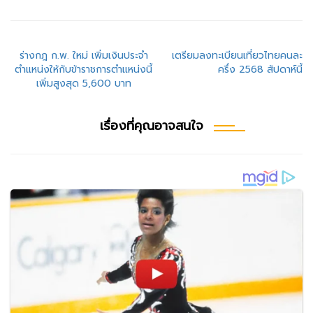
แนะแนว
ร่างกฎ ก.พ. ใหม่ เพิ่มเงินประจำ
เตรียมลงทะเบียนเที่ยวไทยคนละ
ตำแหน่งให้กับข้าราชการตำแหน่งนี้
ครึ่ง 2568 สัปดาห์นี้
เรื่อง
เพิ่มสูงสุด 5,600 บาท
เรื่องที่คุณอาจสนใจ