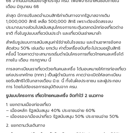
68 จากนั้นจะเสนอเข้าสู่ที่ประชุม ครม. เพื่อพิจารณาเห็นชอบภายใน
เดือน มิถุนายน 68
ล่าสุด มีการปรับลดจำนวนสิทธิค่าเดินทางจากรัฐบาลจากเดิม
1,000,000 สิทธิ เหลือ 500,000 สิทธิ เพราะต้องจัดสรรงบ
ประมาณบางส่วนไปสนับสนุนโครงการกระตุ้นตลาดนักท่องเที่ยวต่าง
ชาติ ทั้งในรูปแบบเที่ยวบินประจำ และเที่ยวบินเช่าเหมาลำ
สำหรับรูปแบบการสนับสนุนค่าใช้จ่ายในโรงแรม และร้านอาหารยังคง
สัดส่วน 50% เช่นเดิม ยกเว้น ค่าตั๋วเครื่องบินที่จะไม่รวมอยู่ในสิทธิ
ครั้งนี้ โดยคาดว่าจะสามารถเริ่มดำเนินโครงการเที่ยวไทยคนละครึ่งได้
ภายใน เดือน กรกฎาคม นี้
การลงทะเบียนเราเที่ยวด้วยกันคนละครึ่ง ได้มอบหมายให้การท่องเที่ยว
แห่งประเทศไทย (ททท.) เป็นผู้ดำเนินการ คาดว่าจะเปิดให้ลงทะเบียน
ขอรับสิทธิได้ในกลางเดือน มิ.ย. นี้ ทั้งในฝั่งประชาชน และผู้ประกอบ
การ โดยไม่ต้องรอการอนุมัติงบจาก ครม.
รูปแบบโครงการ เที่ยวไทยคนละครึ่ง จัดทำไว้ 2 แนวทาง
1. แยกตามเมืองท่องเที่ยว
– เมืองหลัก รัฐสนับสนุน 40% ประชาชนจ่าย 60%
– เมืองรอง/เมืองน่าเที่ยว รัฐสนับสนุน 50% ประชาชนจ่าย 50%
2. แยกตามวันเดินทาง