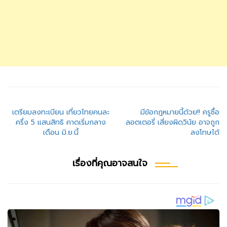
แนะแนว
เตรียมลงทะเบียน เที่ยวไทยคนละ
มีข้อกฎหมายนี้ด้วย!! ครูซื้อ
ครึ่ง 5 แสนสิทธิ คาดเริ่มกลาง
ลอตเตอรี่ เสี่ยงผิดวินัย อาจถูก
เรื่อง
เดือน มิ.ย.นี้
ลงโทษได้
เรื่องที่คุณอาจสนใจ