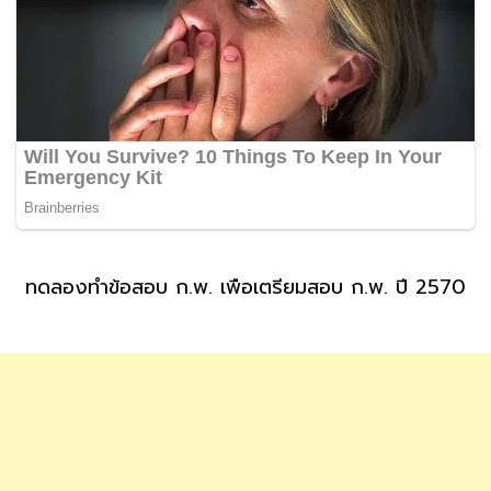
ทดลองทำข้อสอบ ก.พ. เพื่อเตรียมสอบ ก.พ. ปี 2570