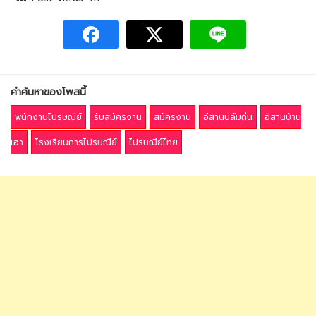
คำค้นหาของโพสนี้
พนักงานไปรษณีย์
รับสมัครงาน
สมัครงาน
อีสานบ่ลืมถิ่น
อีสานบ้าน
เฮา
โรงเรียนการไปรษณีย์
ไปรษณีย์ไทย