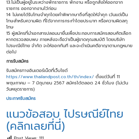
13.ไม่เป็นผู้อยู่ในระหว่างพักราชการ พักงาน หรือถูกสั่งให้ออกจาก
ราชการ ออกจากงานไว้ก่อน
14 ไม่เคยได้รับโทษจำคุกโดยคำพิพากษาถึงที่สุดให้จำคุก เว้นแต่เป็น
โทษสำหรับความผิด ที่ใด้จากการกระทำโดยประมาท หรือความผิดลทุ
โทษ
15 ผู้สมัครที่นำเอกสารปลอมมายื่นเพื่อประกอบการสมัครสอบศัตเลือก
หากตรวจสอบพบ ภายหลังจะถือว่าเป็นผู้ขาดคุณสมบัติ โตยบริษัท
ไปรษณีย์ไทย จำกัต จะให้ออกทันที และจะดำเนินคตีอาญาตามกฎหมาย
ต่อไป
การรับสมัคร
รับสมัครทางอินเตอร์เน็ตที่เว็บไซต์
https://www.thailandpost.co.th/th/index/
ตั้งแต่วันที่ 11
พฤษภาคม – 7 มิถุนายน 2567 สมัครได้ตลอด 24 ชั่วโมง (ไม่เว้น
วันหยุดราชการ)
ประกาศรับสมัคร
แนวข้อสอบ ไปรษณีย์ไทย
(คลิกเลยที่นี่)
Post Views:
111